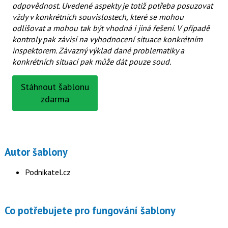
odpovědnost. Uvedené aspekty je totiž potřeba posuzovat
vždy v konkrétních souvislostech, které se mohou
odlišovat a mohou tak být vhodná i jiná řešení. V případě
kontroly pak závisí na vyhodnocení situace konkrétním
inspektorem. Závazný výklad dané problematiky a
konkrétních situací pak může dát pouze soud.
Stáhnout šablonu
zdarma
Autor šablony
Podnikatel.cz
Co potřebujete pro fungování šablony