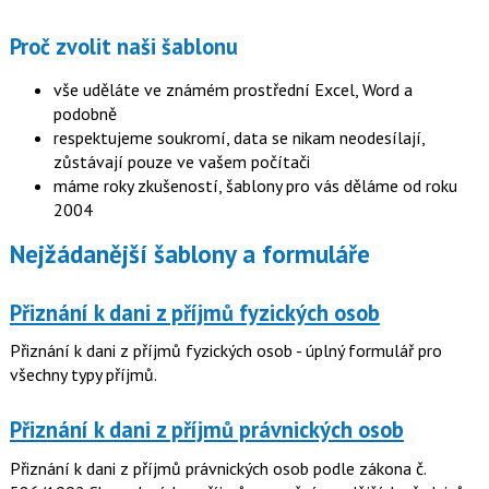
Proč zvolit naši šablonu
vše uděláte ve známém prostřední Excel, Word a
podobně
respektujeme soukromí, data se nikam neodesílají,
zůstávají pouze ve vašem počítači
máme roky zkušeností, šablony pro vás děláme od roku
2004
Nejžádanější šablony a formuláře
Přiznání k dani z příjmů fyzických osob
Přiznání k dani z příjmů fyzických osob - úplný formulář pro
všechny typy příjmů.
Přiznání k dani z příjmů právnických osob
Přiznání k dani z příjmů právnických osob podle zákona č.