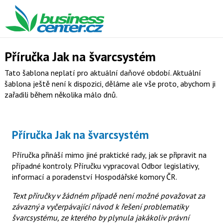
Příručka Jak na švarcsystém
Tato šablona neplatí pro aktuální daňové období. Aktuální
šablona ještě není k dispozici, děláme ale vše proto, abychom ji
zařadili během několika málo dnů.
Příručka Jak na švarcsystém
Příručka přináší mimo jiné praktické rady, jak se připravit na
případné kontroly. Příručku vypracoval Odbor legislativy,
informací a poradenství Hospodářské komory ČR.
Text příručky v žádném případě není možné považovat za
závazný a vyčerpávající návod k řešení problematiky
švarcsystému, ze kterého by plynula jakákoliv právní