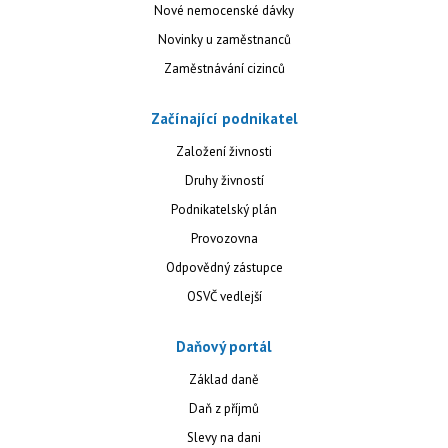
Nové nemocenské dávky
Novinky u zaměstnanců
Zaměstnávání cizinců
Začínající podnikatel
Založení živnosti
Druhy živností
Podnikatelský plán
Provozovna
Odpovědný zástupce
OSVČ vedlejší
Daňový portál
Základ daně
Daň z příjmů
Slevy na dani