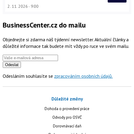
2. 11. 2026
9:00
BusinessCenter.cz do mailu
Objednejte si zdarma náš týdenní newsletter. Aktuální články a
důležité informace tak budete mít vždy po ruce ve svém mailu.
Odeslat
Odesláním souhlasíte se
zpracováním osobních údajů.
Důležité změny
Dohoda o provedení práce
Odvody pro OSVČ
Dorovnávací daň