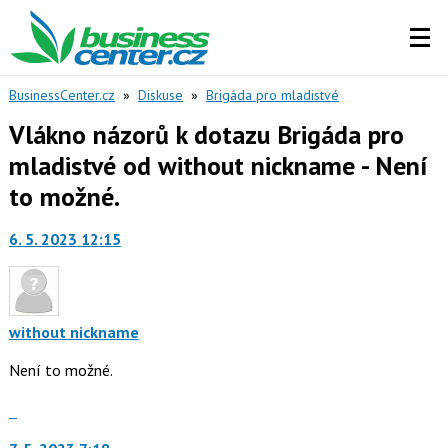
BusinessCenter.cz
»
Diskuse
»
Brigáda pro mladistvé
Vlákno názorů k dotazu Brigáda pro
mladistvé od without nickname - Není
to možné.
6. 5. 2023 12:15
without nickname
Není to možné.
Skok
na