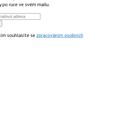
y po ruce ve svém mailu.
ím souhlasíte se
zpracováním osobních