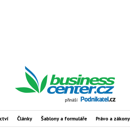
přináší
ctví
Články
Šablony a formuláře
Právo a zákony