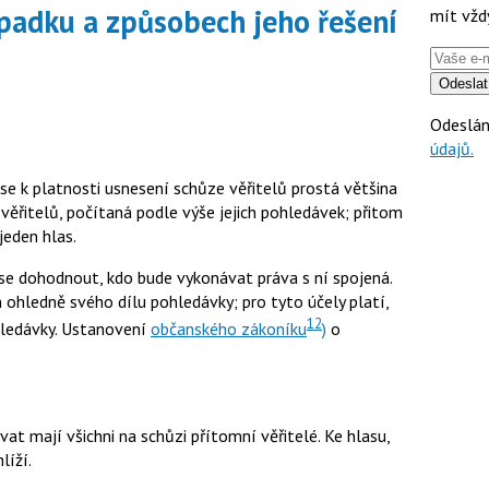
padku a způsobech jeho řešení
mít vžd
Odeslat
Odeslán
údajů.
se k platnosti usnesení schůze věřitelů prostá většina
ěřitelů, počítaná podle výše jejich pohledávek; přitom
jeden hlas.
se dohodnout, kdo bude vykonávat práva s ní spojená.
 ohledně svého dílu pohledávky; pro tyto účely platí,
12
ohledávky. Ustanovení
občanského zákoníku
)
o
at mají všichni na schůzi přítomní věřitelé. Ke hlasu,
líží.