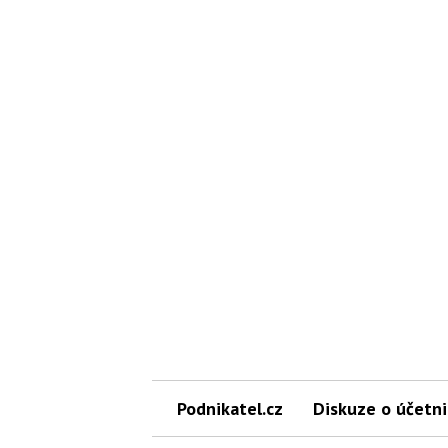
Podnikatel.cz
Diskuze o účetni