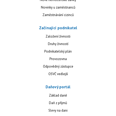
Novinky u zaměstnanců
Zaměstnávání cizinců
Začínající podnikatel
Založení živnosti
Druhy živností
Podnikatelský plán
Provozovna
Odpovědný zástupce
OSVČ vedlejší
Daňový portál
Základ daně
Daň z příjmů
Slevy na dani