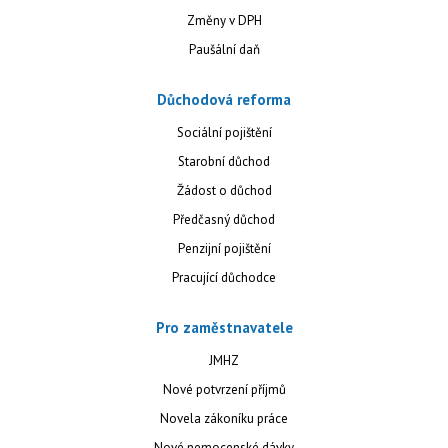
Změny v DPH
Paušální daň
Důchodová reforma
Sociální pojištění
Starobní důchod
Žádost o důchod
Předčasný důchod
Penzijní pojištění
Pracující důchodce
Pro zaměstnavatele
JMHZ
Nové potvrzení příjmů
Novela zákoníku práce
Nové nemocenské dávky