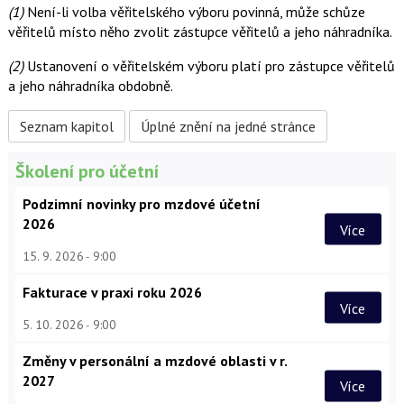
(1)
Není-li volba věřitelského výboru povinná, může schůze
věřitelů místo něho zvolit zástupce věřitelů a jeho náhradníka.
(2)
Ustanovení o věřitelském výboru platí pro zástupce věřitelů
a jeho náhradníka obdobně.
Seznam kapitol
Úplné znění na jedné stránce
Školení pro účetní
Podzimní novinky pro mzdové účetní
2026
Více
15. 9. 2026
9:00
Fakturace v praxi roku 2026
Více
5. 10. 2026
9:00
Změny v personální a mzdové oblasti v r.
2027
Více