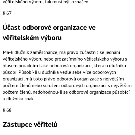
věřitelského výboru, tak musí být označen.
§ 67
Účast odborové organizace ve
věřitelském výboru
Má-li dlužník zaměstnance, má právo zúčastnit se jednání
věřitelského výboru nebo prozatímního věřitelského výboru s
hlasem poradním také odborová organizace, která u dlužníka
působí. Působí-li u dlužníka vedle sebe více odborových
organizací, má toto právo odborová organizace s největším
počtem členů nebo sdružení odborových organizací s největším
počtem členů, nedohodnou-li se odborové organizace působící
u dlužníka jinak.
§ 68
Zástupce věřitelů