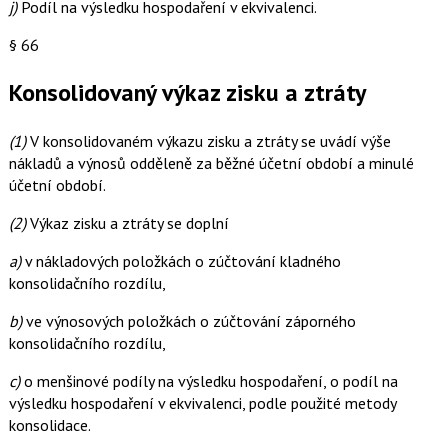
j)
Podíl na výsledku hospodaření v ekvivalenci.
§ 66
Konsolidovaný výkaz zisku a ztráty
(1)
V konsolidovaném výkazu zisku a ztráty se uvádí výše
nákladů a výnosů odděleně za běžné účetní období a minulé
účetní období.
(2)
Výkaz zisku a ztráty se doplní
a)
v nákladových položkách o zúčtování kladného
konsolidačního rozdílu,
b)
ve výnosových položkách o zúčtování záporného
konsolidačního rozdílu,
c)
o menšinové podíly na výsledku hospodaření, o podíl na
výsledku hospodaření v ekvivalenci, podle použité metody
konsolidace.