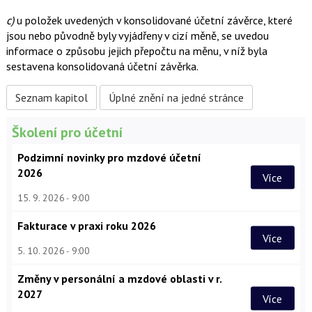
c)
u položek uvedených v konsolidované účetní závěrce, které
jsou nebo původně byly vyjádřeny v cizí měně, se uvedou
informace o způsobu jejich přepočtu na měnu, v níž byla
sestavena konsolidovaná účetní závěrka.
Seznam kapitol
Úplné znění na jedné stránce
Školení pro účetní
Podzimní novinky pro mzdové účetní
2026
Více
15. 9. 2026
9:00
Fakturace v praxi roku 2026
Více
5. 10. 2026
9:00
Změny v personální a mzdové oblasti v r.
2027
Více