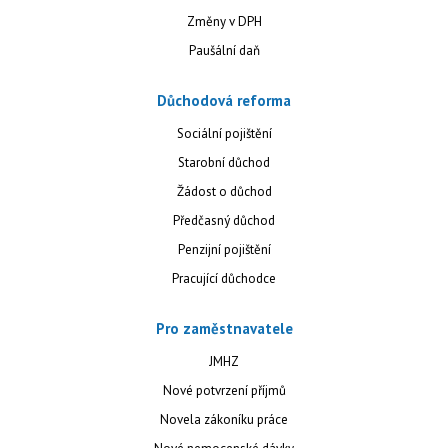
Změny v DPH
Paušální daň
Důchodová reforma
Sociální pojištění
Starobní důchod
Žádost o důchod
Předčasný důchod
Penzijní pojištění
Pracující důchodce
Pro zaměstnavatele
JMHZ
Nové potvrzení příjmů
Novela zákoníku práce