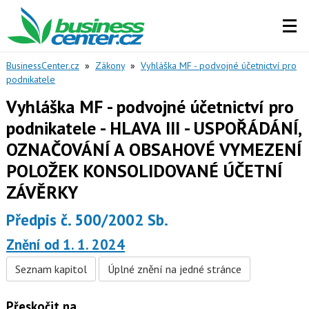
BusinessCenter.cz
»
Zákony
»
Vyhláška MF - podvojné účetnictví pro
podnikatele
Vyhláška MF - podvojné účetnictví pro
podnikatele - HLAVA III - USPOŘÁDÁNÍ,
OZNAČOVÁNÍ A OBSAHOVÉ VYMEZENÍ
POLOŽEK KONSOLIDOVANÉ ÚČETNÍ
ZÁVĚRKY
Předpis č. 500/2002 Sb.
Znění od 1. 1. 2024
Seznam kapitol
Úplné znění na jedné stránce
Přeskočit na