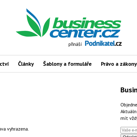
přináší
ctví
Články
Šablony a formuláře
Právo a zákony
Busin
Objedne
Aktuáln
mít vžd
va vyhrazena.