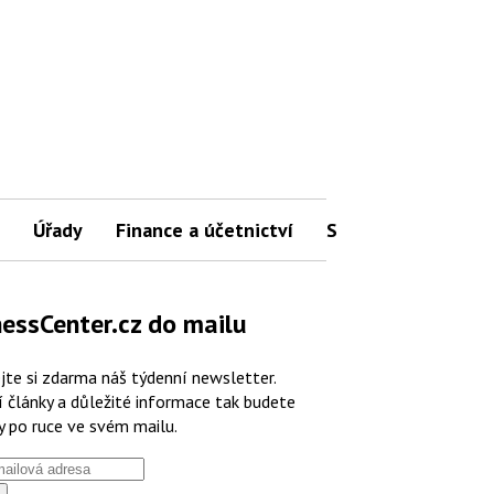
Úřady
Finance a účetnictví
Slovníček pojmů
essCenter.cz do mailu
jte si zdarma náš týdenní newsletter.
í články a důležité informace tak budete
y po ruce ve svém mailu.