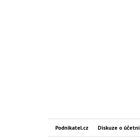
Podnikatel.cz
Diskuze o účetni