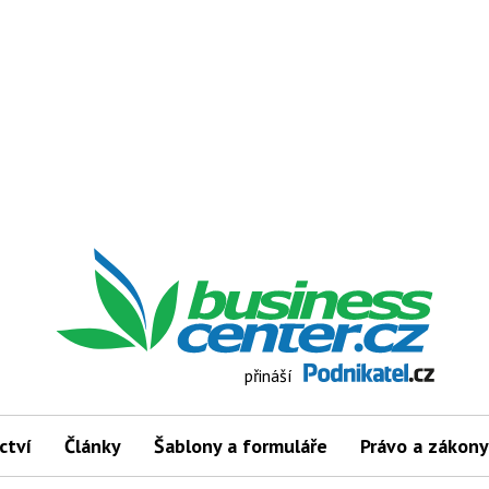
přináší
ctví
Články
Šablony a formuláře
Právo a zákony