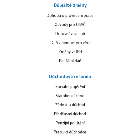
Důležité změny
Dohoda o provedení práce
Odvody pro OSVČ
Dorovnávací daň
Daň z nemovitých věcí
Změny v DPH
Paušální daň
Důchodová reforma
Sociální pojištění
Starobní důchod
Žádost o důchod
Předčasný důchod
Penzijní pojištění
Pracující důchodce