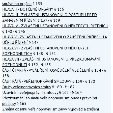
správního orgánu
§ 135
HLAVA II - DOTČENÉ ORGÁNY
§ 136
HLAVA III - ZVLÁŠTNÍ USTANOVENÍ O POSTUPU PŘED
ZAHÁJENÍM ŘÍZENÍ
§ 137 - § 139
HLAVA IV - ZVLÁŠTNÍ USTANOVENÍ O NĚKTERÝCH ŘÍZENÍCH
§ 140 - § 146
HLAVA V - ZVLÁŠTNÍ USTANOVENÍ O ZAJIŠTĚNÍ PRŮBĚHU A
ÚČELU ŘÍZENÍ
§ 147
HLAVA VI - ZVLÁŠTNÍ USTANOVENÍ O NĚKTERÝCH
ROZHODNUTÍCH
§ 148 - § 151
HLAVA VII - ZVLÁŠTNÍ USTANOVENÍ O PŘEZKOUMÁVÁNÍ
ROZHODNUTÍ
§ 152 - § 153
ČÁST ČTVRTÁ - VYJÁDŘENÍ, OSVĚDČENÍ A SDĚLENÍ
§ 154 - §
158
ČÁST PÁTÁ - VEŘEJNOPRÁVNÍ SMLOUVY
§ 159 - § 170
Druhy veřejnoprávních smluv
§ 160 - § 162
Uzavírání veřejnoprávní smlouvy
§ 163 - § 164
Přezkoumání souladu veřejnoprávní smlouvy s právními
předpisy
§ 165
Změna obsahu veřejnoprávní smlouvy, výpověď a zrušení