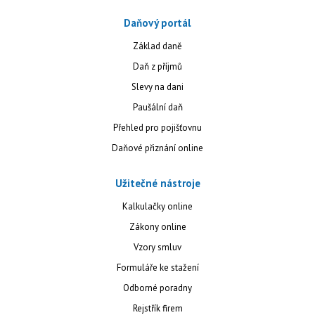
Daňový portál
Základ daně
Daň z příjmů
Slevy na dani
Paušální daň
Přehled pro pojišťovnu
Daňové přiznání online
Užitečné nástroje
Kalkulačky online
Zákony online
Vzory smluv
Formuláře ke stažení
Odborné poradny
Rejstřík firem