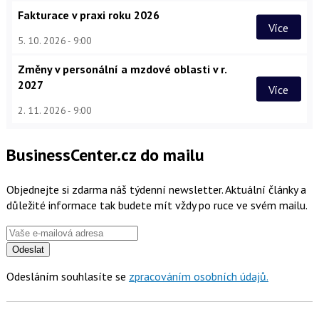
Fakturace v praxi roku 2026
Více
5. 10. 2026
9:00
Změny v personální a mzdové oblasti v r.
2027
Více
2. 11. 2026
9:00
BusinessCenter.cz do mailu
Objednejte si zdarma náš týdenní newsletter. Aktuální články a
důležité informace tak budete mít vždy po ruce ve svém mailu.
Odeslat
Odesláním souhlasíte se
zpracováním osobních údajů.