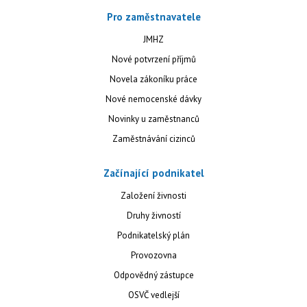
Pro zaměstnavatele
JMHZ
Nové potvrzení příjmů
Novela zákoníku práce
Nové nemocenské dávky
Novinky u zaměstnanců
Zaměstnávání cizinců
Začínající podnikatel
Založení živnosti
Druhy živností
Podnikatelský plán
Provozovna
Odpovědný zástupce
OSVČ vedlejší