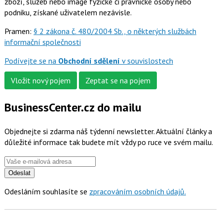
zboží, služeb nebo image fyzické či právnické osoby nebo
podniku, získané uživatelem nezávisle.
Pramen:
§ 2 zákona č. 480/2004 Sb., o některých službách
informační společnosti
Podívejte se na
Obchodní sdělení
v souvislostech
Vložit nový pojem
Zeptat se na pojem
BusinessCenter.cz do mailu
Objednejte si zdarma náš týdenní newsletter. Aktuální články a
důležité informace tak budete mít vždy po ruce ve svém mailu.
Odeslat
Odesláním souhlasíte se
zpracováním osobních údajů.