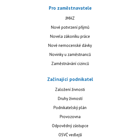
Pro zaměstnavatele
JMHZ
Nové potvrzení příjmů
Novela zákoníku práce
Nové nemocenské dávky
Novinky u zaměstnanců
Zaměstnávání cizinců
Začínající podnikatel
Založení živnosti
Druhy živností
Podnikatelský plán
Provozovna
Odpovědný zástupce
OSVČ vedlejší