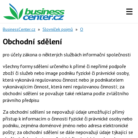
BusinessCenter.cz
»
Slovníček pojmů
»
O
Obchodní sdělení
pro účely zákona o některých službách informační společnosti
všechny formy sdělení určeného k přímé či nepřímé podpoře
zboží či služeb nebo image podniku fyzické či právnické osoby,
která vykonává regulovanou činnost nebo je podnikatelem
vykonávajícím činnost, která není regulovanou činností; za
obchodní sdělení se považuje také reklama podle zvláštního
právního předpisu
Za obchodní sdělení se nepovažují údaje umožňující přímý
přístup k informacím o činnosti fyzické či právnické osoby nebo
podniku, zejména doménové jméno nebo adresa elektronické
pošty; za obchodní sdělení se dále nepovažují údaje týkající se