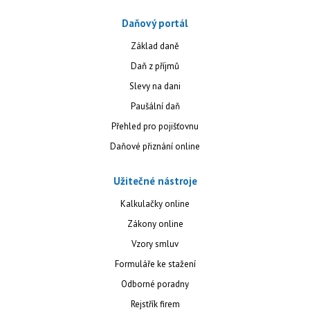
Daňový portál
Základ daně
Daň z příjmů
Slevy na dani
Paušální daň
Přehled pro pojišťovnu
Daňové přiznání online
Užitečné nástroje
Kalkulačky online
Zákony online
Vzory smluv
Formuláře ke stažení
Odborné poradny
Rejstřík firem