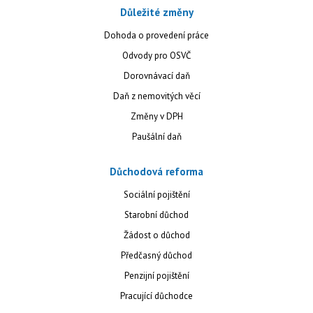
Důležité změny
Dohoda o provedení práce
Odvody pro OSVČ
Dorovnávací daň
Daň z nemovitých věcí
Změny v DPH
Paušální daň
Důchodová reforma
Sociální pojištění
Starobní důchod
Žádost o důchod
Předčasný důchod
Penzijní pojištění
Pracující důchodce