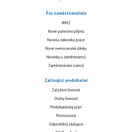
Pro zaměstnavatele
JMHZ
Nové potvrzení příjmů
Novela zákoníku práce
Nové nemocenské dávky
Novinky u zaměstnanců
Zaměstnávání cizinců
Začínající podnikatel
Založení živnosti
Druhy živností
Podnikatelský plán
Provozovna
Odpovědný zástupce