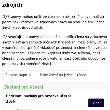
zdrojích
(1)
Stanovy mohou určit, že člen nebo někteří členové mají za
podmínek určených ve stanovách právo na podíl na zisku nebo
jiných vlastních zdrojích.
(2)
Neurčují-li stanovy způsob určení podílu člena na zisku nebo
jiných vlastních zdrojích určených k rozdělení mezi členy, určí se
v poměru jeho splněné vkladové povinnosti k členskému vkladu
ke splacenému základnímu kapitálu družstva; u člena, jehož
členství v rozhodném roce trvalo jen část účetního období, se
podíl na zisku poměrně zkrátí.
Seznam kapitol
Úplné znění na jedné stránce
Školení pro účetní
Podzimní novinky pro mzdové účetní
2026
Více