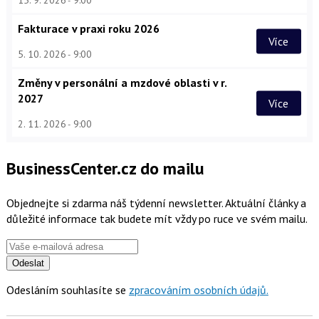
15. 9. 2026
9:00
Fakturace v praxi roku 2026
Více
5. 10. 2026
9:00
Změny v personální a mzdové oblasti v r.
2027
Více
2. 11. 2026
9:00
BusinessCenter.cz do mailu
Objednejte si zdarma náš týdenní newsletter. Aktuální články a
důležité informace tak budete mít vždy po ruce ve svém mailu.
Odeslat
Odesláním souhlasíte se
zpracováním osobních údajů.