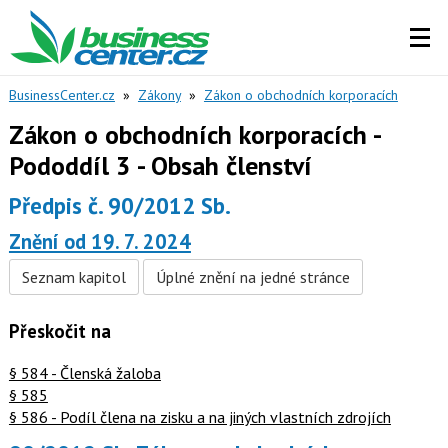
BusinessCenter.cz
»
Zákony
»
Zákon o obchodních korporacích
Zákon o obchodních korporacích -
Pododdíl 3 - Obsah členství
Předpis č. 90/2012 Sb.
Znění od 19. 7. 2024
Seznam kapitol
Úplné znění na jedné stránce
Přeskočit na
§ 584 - Členská žaloba
§ 585
§ 586 - Podíl člena na zisku a na jiných vlastních zdrojích