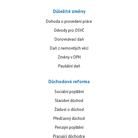
Důležité změny
Dohoda o provedení práce
Odvody pro OSVČ
Dorovnávací daň
Daň z nemovitých věcí
Změny v DPH
Paušální daň
Důchodová reforma
Sociální pojištění
Starobní důchod
Žádost o důchod
Předčasný důchod
Penzijní pojištění
Pracující důchodce