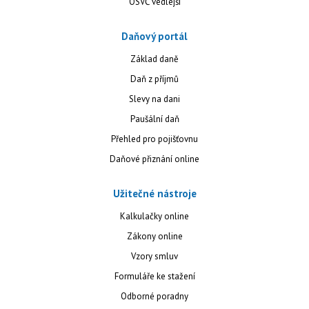
OSVČ vedlejší
Daňový portál
Základ daně
Daň z příjmů
Slevy na dani
Paušální daň
Přehled pro pojišťovnu
Daňové přiznání online
Užitečné nástroje
Kalkulačky online
Zákony online
Vzory smluv
Formuláře ke stažení
Odborné poradny