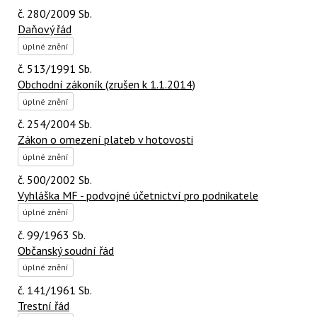
č. 280/2009 Sb.
Daňový řád
úplné znění
č. 513/1991 Sb.
Obchodní zákoník (zrušen k 1.1.2014)
úplné znění
č. 254/2004 Sb.
Zákon o omezení plateb v hotovosti
úplné znění
č. 500/2002 Sb.
Vyhláška MF - podvojné účetnictví pro podnikatele
úplné znění
č. 99/1963 Sb.
Občanský soudní řád
úplné znění
č. 141/1961 Sb.
Trestní řád