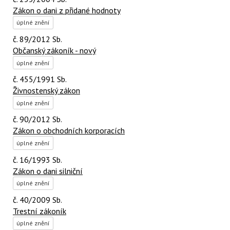
Zákon o dani z přidané hodnoty
úplné znění
č. 89/2012 Sb.
Občanský zákoník - nový
úplné znění
č. 455/1991 Sb.
Živnostenský zákon
úplné znění
č. 90/2012 Sb.
Zákon o obchodních korporacích
úplné znění
č. 16/1993 Sb.
Zákon o dani silniční
úplné znění
č. 40/2009 Sb.
Trestní zákoník
úplné znění