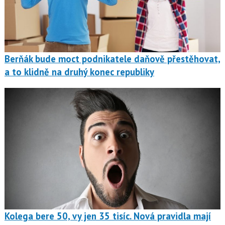
Berňák bude moct podnikatele daňově přestěhovat,
a to klidně na druhý konec republiky
Kolega bere 50, vy jen 35 tisíc. Nová pravidla mají