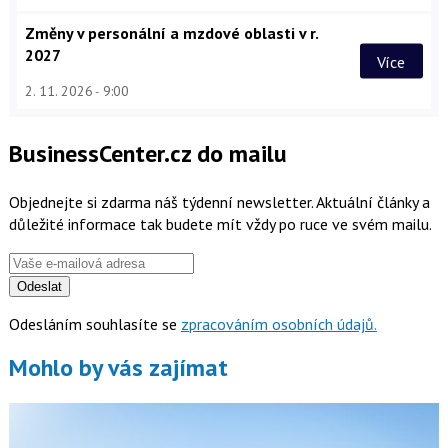
Změny v personální a mzdové oblasti v r.
2027
Více
2. 11. 2026
9:00
BusinessCenter.cz do mailu
Objednejte si zdarma náš týdenní newsletter. Aktuální články a
důležité informace tak budete mít vždy po ruce ve svém mailu.
Odeslat
Odesláním souhlasíte se
zpracováním osobních údajů.
Mohlo by vás zajímat