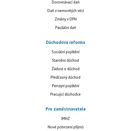
Dorovnávací daň
Daň z nemovitých věcí
Změny v DPH
Paušální daň
Důchodová reforma
Sociální pojištění
Starobní důchod
Žádost o důchod
Předčasný důchod
Penzijní pojištění
Pracující důchodce
Pro zaměstnavatele
JMHZ
Nové potvrzení příjmů