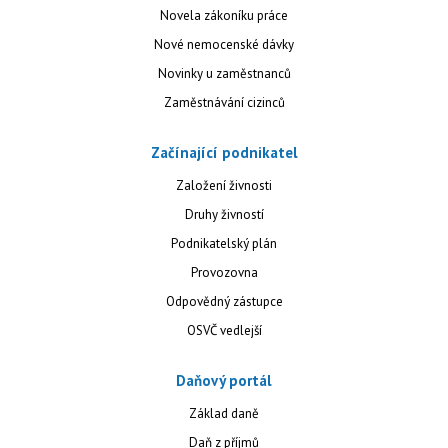
Novela zákoníku práce
Nové nemocenské dávky
Novinky u zaměstnanců
Zaměstnávání cizinců
Začínající podnikatel
Založení živnosti
Druhy živností
Podnikatelský plán
Provozovna
Odpovědný zástupce
OSVČ vedlejší
Daňový portál
Základ daně
Daň z příjmů