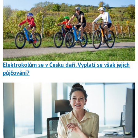
Elektrokolům se v Česku daří. Vyplatí se však jejich
půjčování?