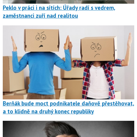
Peklo v práci i na sítích: Úřady radí s vedrem,
zaměstnanci zuří nad realitou
Berňák bude moct podnikatele daňově přestěhovat,
a to klidně na druhý konec republiky