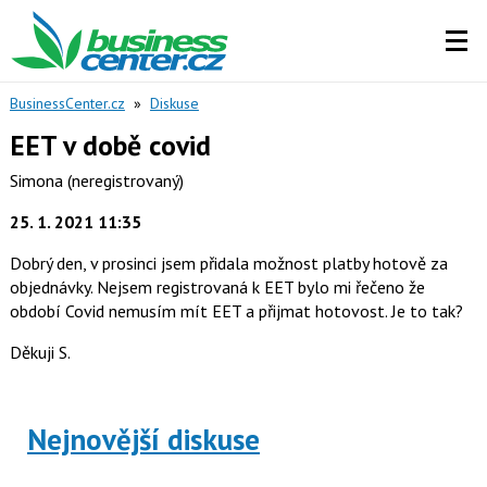
BusinessCenter.cz
»
Diskuse
EET v době covid
Simona
(neregistrovaný)
25. 1. 2021 11:35
Dobrý den, v prosinci jsem přidala možnost platby hotově za
objednávky. Nejsem registrovaná k EET bylo mi řečeno že
období Covid nemusím mít EET a přijmat hotovost. Je to tak?
Děkuji S.
Nejnovější diskuse