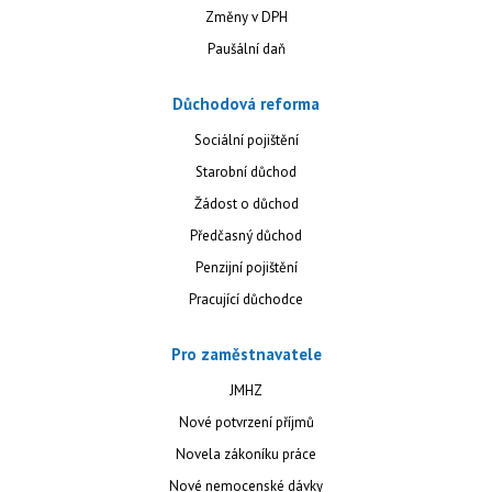
Změny v DPH
Paušální daň
Důchodová reforma
Sociální pojištění
Starobní důchod
Žádost o důchod
Předčasný důchod
Penzijní pojištění
Pracující důchodce
Pro zaměstnavatele
JMHZ
Nové potvrzení příjmů
Novela zákoníku práce
Nové nemocenské dávky