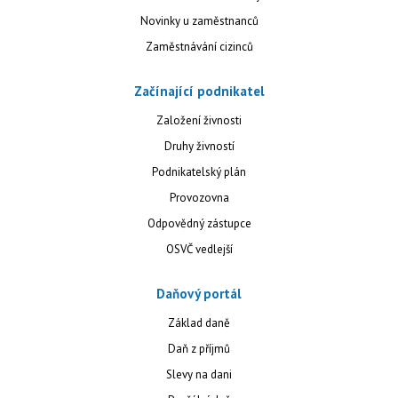
Novinky u zaměstnanců
Zaměstnávání cizinců
Začínající podnikatel
Založení živnosti
Druhy živností
Podnikatelský plán
Provozovna
Odpovědný zástupce
OSVČ vedlejší
Daňový portál
Základ daně
Daň z příjmů
Slevy na dani