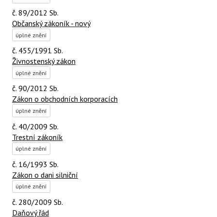
č. 89/2012 Sb.
Občanský zákoník - nový
úplné znění
č. 455/1991 Sb.
Živnostenský zákon
úplné znění
č. 90/2012 Sb.
Zákon o obchodních korporacích
úplné znění
č. 40/2009 Sb.
Trestní zákoník
úplné znění
č. 16/1993 Sb.
Zákon o dani silniční
úplné znění
č. 280/2009 Sb.
Daňový řád