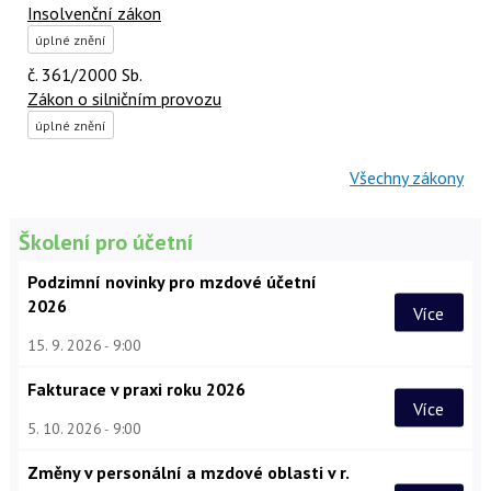
Insolvenční zákon
úplné znění
č. 361/2000 Sb.
Zákon o silničním provozu
úplné znění
Všechny zákony
Školení pro účetní
Podzimní novinky pro mzdové účetní
2026
Více
15. 9. 2026
9:00
Fakturace v praxi roku 2026
Více
5. 10. 2026
9:00
Změny v personální a mzdové oblasti v r.