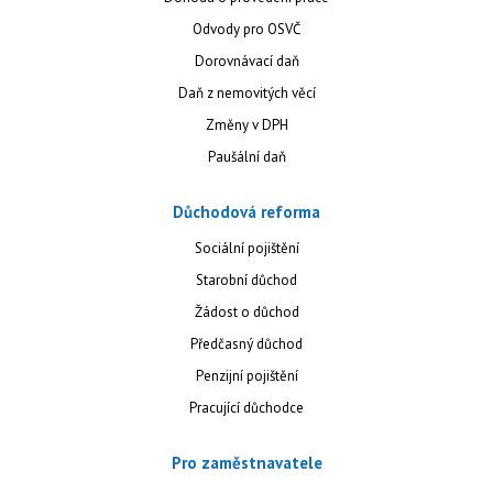
Odvody pro OSVČ
Dorovnávací daň
Daň z nemovitých věcí
Změny v DPH
Paušální daň
Důchodová reforma
Sociální pojištění
Starobní důchod
Žádost o důchod
Předčasný důchod
Penzijní pojištění
Pracující důchodce
Pro zaměstnavatele