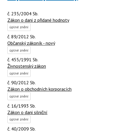
č. 235/2004 Sb.
Zákon o dani z přidané hodnoty
úplné znění
č. 89/2012 Sb.
Občanský zákoník - nový
úplné znění
č. 455/1991 Sb.
Živnostenský zákon
úplné znění
č. 90/2012 Sb.
Zákon o obchodních korporacích
úplné znění
č. 16/1993 Sb.
Zákon o dani silniční
úplné znění
č. 40/2009 Sb.