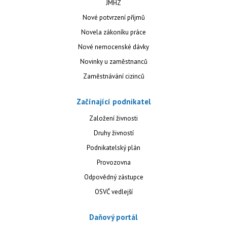
JMHZ
Nové potvrzení příjmů
Novela zákoníku práce
Nové nemocenské dávky
Novinky u zaměstnanců
Zaměstnávání cizinců
Začínající podnikatel
Založení živnosti
Druhy živností
Podnikatelský plán
Provozovna
Odpovědný zástupce
OSVČ vedlejší
Daňový portál