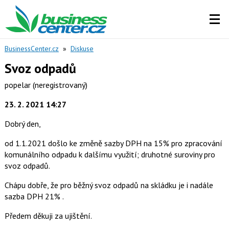
BusinessCenter.cz
»
Diskuse
Svoz odpadů
popelar
(neregistrovaný)
23. 2. 2021 14:27
Dobrý den,
od 1.1.2021 došlo ke změně sazby DPH na 15% pro zpracování
komunálního odpadu k dalšímu využití; druhotné suroviny pro
svoz odpadů.
Chápu dobře, že pro běžný svoz odpadů na skládku je i nadále
sazba DPH 21% .
Předem děkuji za ujištění.