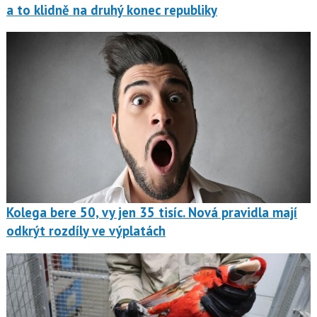
a to klidně na druhý konec republiky
Kolega bere 50, vy jen 35 tisíc. Nová pravidla mají
odkrýt rozdíly ve výplatách