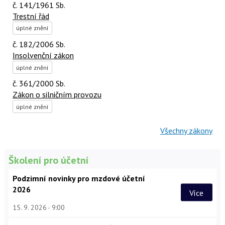
č. 141/1961 Sb.
Trestní řád
úplné znění
č. 182/2006 Sb.
Insolvenční zákon
úplné znění
č. 361/2000 Sb.
Zákon o silničním provozu
úplné znění
Všechny zákony
Školení pro účetní
Podzimní novinky pro mzdové účetní
2026
Více
15. 9. 2026
9:00