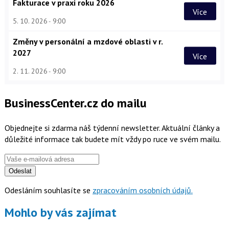
Fakturace v praxi roku 2026
Více
5. 10. 2026
9:00
Změny v personální a mzdové oblasti v r.
2027
Více
2. 11. 2026
9:00
BusinessCenter.cz do mailu
Objednejte si zdarma náš týdenní newsletter. Aktuální články a
důležité informace tak budete mít vždy po ruce ve svém mailu.
Odeslat
Odesláním souhlasíte se
zpracováním osobních údajů.
Mohlo by vás zajímat