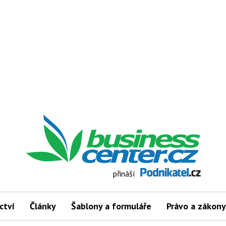
přináší
ctví
Články
Šablony a formuláře
Právo a zákony