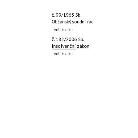
č. 99/1963 Sb.
Občanský soudní řád
úplné znění
č. 182/2006 Sb.
Insolvenční zákon
úplné znění