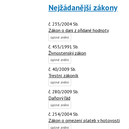
Nejžádanější zákony
č. 235/2004 Sb.
Zákon o dani z přidané hodnoty
úplné znění
č. 455/1991 Sb.
Živnostenský zákon
úplné znění
č. 40/2009 Sb.
Trestní zákoník
úplné znění
č. 280/2009 Sb.
Daňový řád
úplné znění
č. 254/2004 Sb.
Zákon o omezení plateb v hotovosti
úplné znění