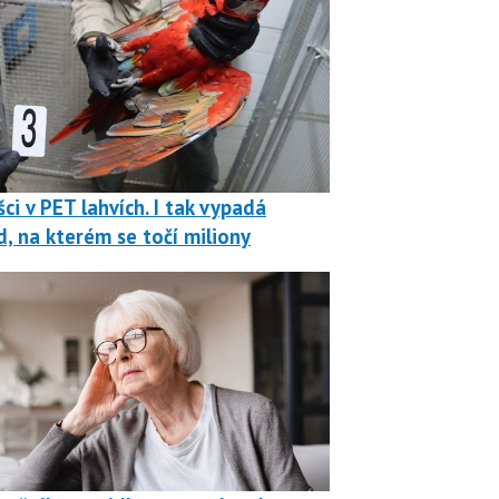
ci v PET lahvích. I tak vypadá
, na kterém se točí miliony