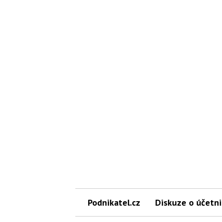
Podnikatel.cz
Diskuze o účetni