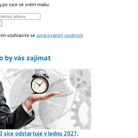
y po ruce ve svém mailu.
ím souhlasíte se
zpracováním osobních
o by vás zajímat
0 sice odstartuje v lednu 2027,