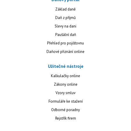
Základ daně
Daň z příjmů
Slevy na dani
Paušální daň
Přehled pro pojišťovnu
Daňové přiznání online
Užitečné nástroje
Kalkulačky online
Zákony online
Vzory smluv
Formuláře ke stažení
Odborné poradny
Rejstřík firem