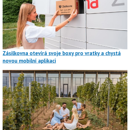
Zásilkovna otevírá svoje boxy pro vratky a chystá
novou mobilní aplikaci