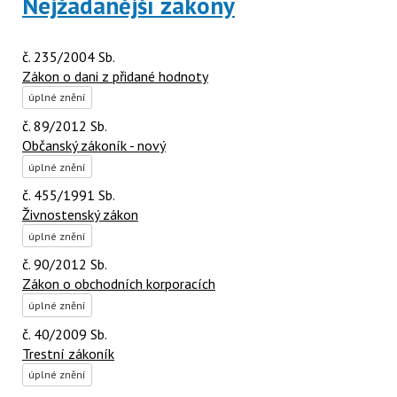
Nejžádanější zákony
č. 235/2004 Sb.
Zákon o dani z přidané hodnoty
úplné znění
č. 89/2012 Sb.
Občanský zákoník - nový
úplné znění
č. 455/1991 Sb.
Živnostenský zákon
úplné znění
č. 90/2012 Sb.
Zákon o obchodních korporacích
úplné znění
č. 40/2009 Sb.
Trestní zákoník
úplné znění