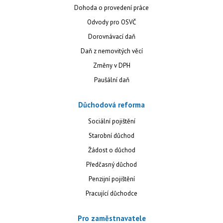
Dohoda o provedení práce
Odvody pro OSVČ
Dorovnávací daň
Daň z nemovitých věcí
Změny v DPH
Paušální daň
Důchodová reforma
Sociální pojištění
Starobní důchod
Žádost o důchod
Předčasný důchod
Penzijní pojištění
Pracující důchodce
Pro zaměstnavatele