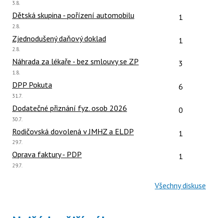
Poslední
3.8.
názor:
Počet reakcí
Dětská skupina - pořízení automobilu
1
Poslední
2.8.
názor:
Počet reakcí
Zjednodušený daňový doklad
1
Poslední
2.8.
názor:
Počet reakcí
Náhrada za lékaře - bez smlouvy se ZP
3
Poslední
1.8.
názor:
Počet reakcí
DPP Pokuta
6
Poslední
31.7.
názor:
Počet reakcí
Dodatečné přiznání fyz. osob 2026
0
Poslední
30.7.
názor:
Počet reakcí
Rodičovská dovolená v JMHZ a ELDP
1
Poslední
29.7.
názor:
Počet reakcí
Oprava faktury - PDP
1
Poslední
29.7.
názor:
Všechny diskuse