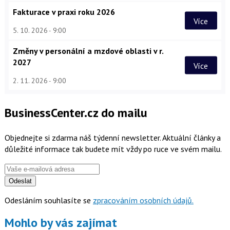
Fakturace v praxi roku 2026
Více
5. 10. 2026
9:00
Změny v personální a mzdové oblasti v r.
2027
Více
2. 11. 2026
9:00
BusinessCenter.cz do mailu
Objednejte si zdarma náš týdenní newsletter. Aktuální články a
důležité informace tak budete mít vždy po ruce ve svém mailu.
Odeslat
Odesláním souhlasíte se
zpracováním osobních údajů.
Mohlo by vás zajímat