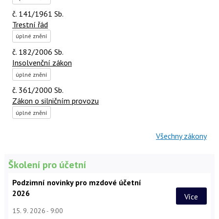
č. 141/1961 Sb.
Trestní řád
úplné znění
č. 182/2006 Sb.
Insolvenční zákon
úplné znění
č. 361/2000 Sb.
Zákon o silničním provozu
úplné znění
Všechny zákony
Školení pro účetní
Podzimní novinky pro mzdové účetní
2026
Více
15. 9. 2026
9:00