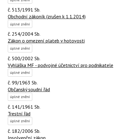
č. 513/1991 Sb.
Obchodní zákoník (zrušen k 1.1.2014)
úplné znění
č. 254/2004 Sb.
Zákon o omezení plateb v hotovosti
úplné znění
č. 500/2002 Sb.
Vyhláška MF - podvojné účetnictví pro podnikatele
úplné znění
č. 99/1963 Sb.
Občanský soudní řád
úplné znění
č. 141/1961 Sb.
Trestní řád
úplné znění
č. 182/2006 Sb.
Insolvenční zákon