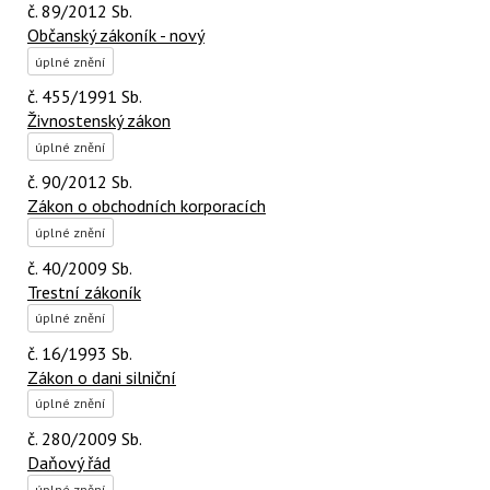
č. 89/2012 Sb.
Občanský zákoník - nový
úplné znění
č. 455/1991 Sb.
Živnostenský zákon
úplné znění
č. 90/2012 Sb.
Zákon o obchodních korporacích
úplné znění
č. 40/2009 Sb.
Trestní zákoník
úplné znění
č. 16/1993 Sb.
Zákon o dani silniční
úplné znění
č. 280/2009 Sb.
Daňový řád
úplné znění