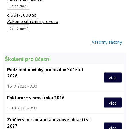
úplné znění
č. 361/2000 Sb.
Zákon o silničním provozu
úplné znění
Všechny zákony
Školení pro účetní
Podzimní novinky pro mzdové účetní
2026
Více
15. 9. 2026
9:00
Fakturace v praxi roku 2026
Více
5. 10. 2026
9:00
Změny v personální a mzdové oblasti v r.
2027
Více