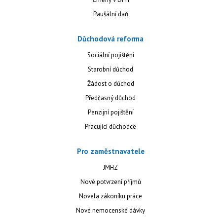
Paušální daň
Důchodová reforma
Sociální pojištění
Starobní důchod
Žádost o důchod
Předčasný důchod
Penzijní pojištění
Pracující důchodce
Pro zaměstnavatele
JMHZ
Nové potvrzení příjmů
Novela zákoníku práce
Nové nemocenské dávky