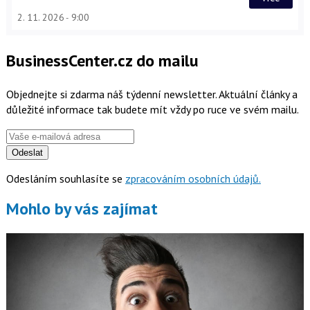
2. 11. 2026
9:00
BusinessCenter.cz do mailu
Objednejte si zdarma náš týdenní newsletter. Aktuální články a
důležité informace tak budete mít vždy po ruce ve svém mailu.
Odeslat
Odesláním souhlasíte se
zpracováním osobních údajů.
Mohlo by vás zajímat