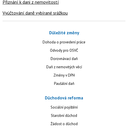
Přiznání k dani z nemovitostí
Vyúčtování daně vybírané srážkou
Důležité změny
Dohoda o provedení práce
Odvody pro OSVČ
Dorovnávací daň
Daň z nemovitých věcí
Změny v DPH
Paušální daň
Důchodová reforma
Sociální pojištění
Starobní důchod
Žádost o důchod