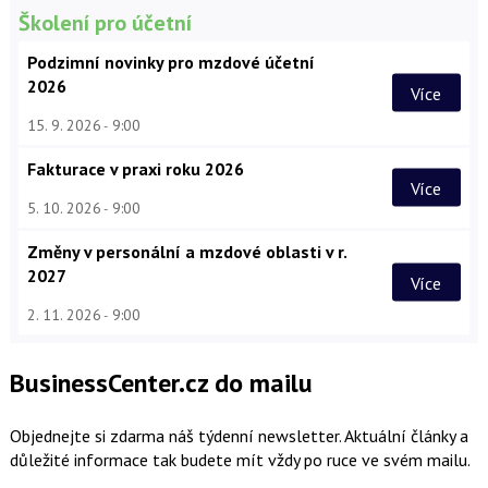
Školení pro účetní
Podzimní novinky pro mzdové účetní
2026
Více
15. 9. 2026
9:00
Fakturace v praxi roku 2026
Více
5. 10. 2026
9:00
Změny v personální a mzdové oblasti v r.
2027
Více
2. 11. 2026
9:00
BusinessCenter.cz do mailu
Objednejte si zdarma náš týdenní newsletter. Aktuální články a
důležité informace tak budete mít vždy po ruce ve svém mailu.