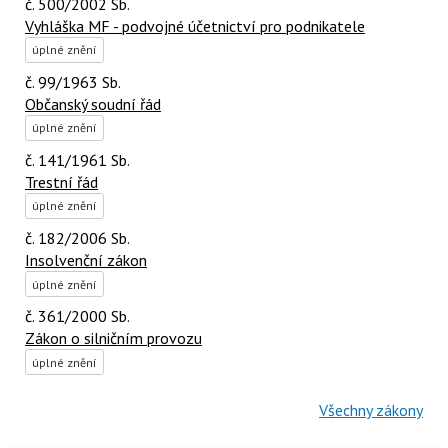
č. 500/2002 Sb.
Vyhláška MF - podvojné účetnictví pro podnikatele
úplné znění
č. 99/1963 Sb.
Občanský soudní řád
úplné znění
č. 141/1961 Sb.
Trestní řád
úplné znění
č. 182/2006 Sb.
Insolvenční zákon
úplné znění
č. 361/2000 Sb.
Zákon o silničním provozu
úplné znění
Všechny zákony