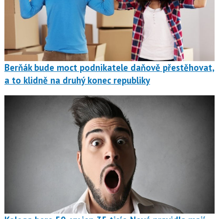
Berňák bude moct podnikatele daňově přestěhovat,
a to klidně na druhý konec republiky