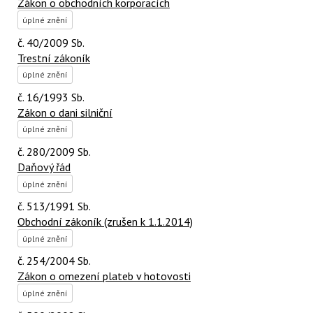
Zákon o obchodních korporacích
úplné znění
č. 40/2009 Sb.
Trestní zákoník
úplné znění
č. 16/1993 Sb.
Zákon o dani silniční
úplné znění
č. 280/2009 Sb.
Daňový řád
úplné znění
č. 513/1991 Sb.
Obchodní zákoník (zrušen k 1.1.2014)
úplné znění
č. 254/2004 Sb.
Zákon o omezení plateb v hotovosti
úplné znění