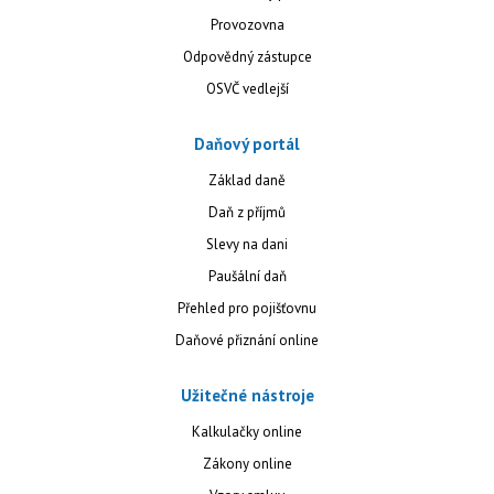
Provozovna
Odpovědný zástupce
OSVČ vedlejší
Daňový portál
Základ daně
Daň z příjmů
Slevy na dani
Paušální daň
Přehled pro pojišťovnu
Daňové přiznání online
Užitečné nástroje
Kalkulačky online
Zákony online