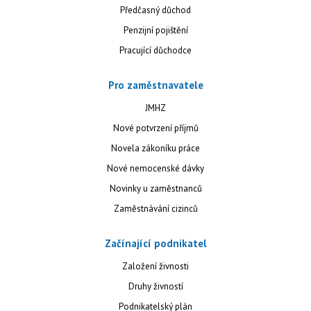
Předčasný důchod
Penzijní pojištění
Pracující důchodce
Pro zaměstnavatele
JMHZ
Nové potvrzení příjmů
Novela zákoníku práce
Nové nemocenské dávky
Novinky u zaměstnanců
Zaměstnávání cizinců
Začínající podnikatel
Založení živnosti
Druhy živností
Podnikatelský plán