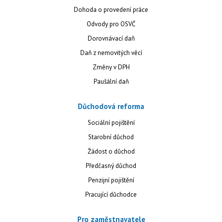
Dohoda o provedení práce
Odvody pro OSVČ
Dorovnávací daň
Daň z nemovitých věcí
Změny v DPH
Paušální daň
Důchodová reforma
Sociální pojištění
Starobní důchod
Žádost o důchod
Předčasný důchod
Penzijní pojištění
Pracující důchodce
Pro zaměstnavatele