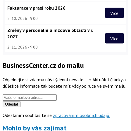
Fakturace v praxi roku 2026
Více
5. 10. 2026
9:00
Změny v personální a mzdové oblasti v r.
2027
Více
2. 11. 2026
9:00
BusinessCenter.cz do mailu
Objednejte si zdarma náš týdenní newsletter. Aktuální články a
důležité informace tak budete mít vždy po ruce ve svém mailu.
Odeslat
Odesláním souhlasíte se
zpracováním osobních údajů.
Mohlo by vás zajímat