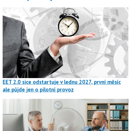
EET 2.0 sice odstartuje v lednu 2027, první měsíc
ale půjde jen o pilotní provoz