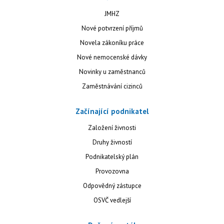
JMHZ
Nové potvrzení příjmů
Novela zákoníku práce
Nové nemocenské dávky
Novinky u zaměstnanců
Zaměstnávání cizinců
Začínající podnikatel
Založení živnosti
Druhy živností
Podnikatelský plán
Provozovna
Odpovědný zástupce
OSVČ vedlejší