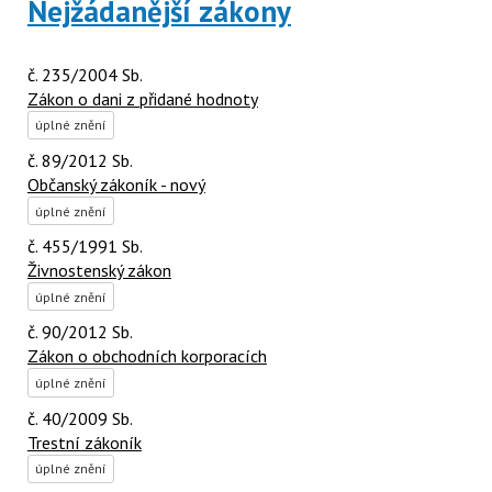
Nejžádanější zákony
č. 235/2004 Sb.
Zákon o dani z přidané hodnoty
úplné znění
č. 89/2012 Sb.
Občanský zákoník - nový
úplné znění
č. 455/1991 Sb.
Živnostenský zákon
úplné znění
č. 90/2012 Sb.
Zákon o obchodních korporacích
úplné znění
č. 40/2009 Sb.
Trestní zákoník
úplné znění