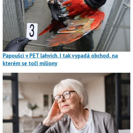
Papoušci v PET lahvích. I tak vypadá obchod, na
kterém se točí miliony