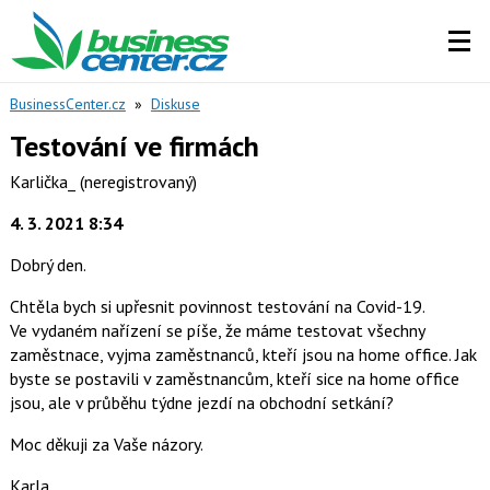
BusinessCenter.cz
»
Diskuse
Testování ve firmách
Karlička_
(neregistrovaný)
4. 3. 2021 8:34
Dobrý den.
Chtěla bych si upřesnit povinnost testování na Covid-19.
Ve vydaném nařízení se píše, že máme testovat všechny
zaměstnace, vyjma zaměstnanců, kteří jsou na home office. Jak
byste se postavili v zaměstnancům, kteří sice na home office
jsou, ale v průběhu týdne jezdí na obchodní setkání?
Moc děkuji za Vaše názory.
Karla