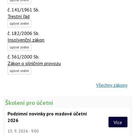
č. 141/1961 Sb.
Trestní řád
úplné znění
č. 182/2006 Sb.
Insolvenční zákon
úplné znění
č. 361/2000 Sb.
Zákon o silničním provozu
úplné znění
Všechny zákony
Školení pro účetní
Podzimní novinky pro mzdové účetní
2026
Více
15. 9. 2026
9:00