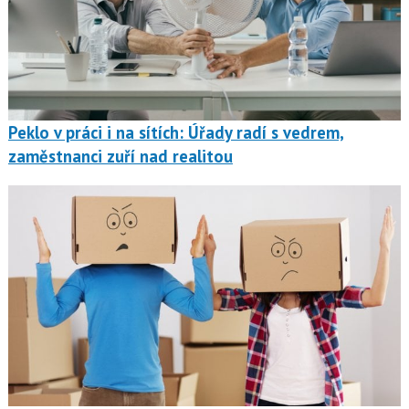
Peklo v práci i na sítích: Úřady radí s vedrem,
zaměstnanci zuří nad realitou