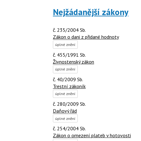
Nejžádanější zákony
č. 235/2004 Sb.
Zákon o dani z přidané hodnoty
úplné znění
č. 455/1991 Sb.
Živnostenský zákon
úplné znění
č. 40/2009 Sb.
Trestní zákoník
úplné znění
č. 280/2009 Sb.
Daňový řád
úplné znění
č. 254/2004 Sb.
Zákon o omezení plateb v hotovosti