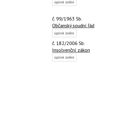
úplné znění
č. 99/1963 Sb.
Občanský soudní řád
úplné znění
č. 182/2006 Sb.
Insolvenční zákon
úplné znění