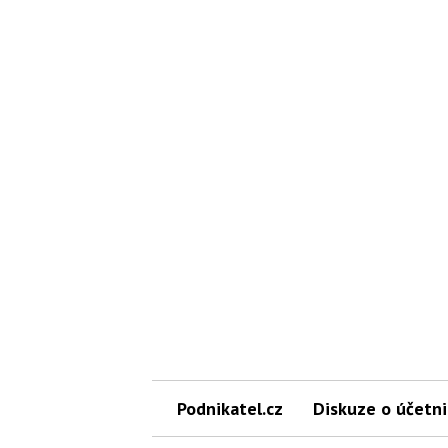
Podnikatel.cz
Diskuze o účetni