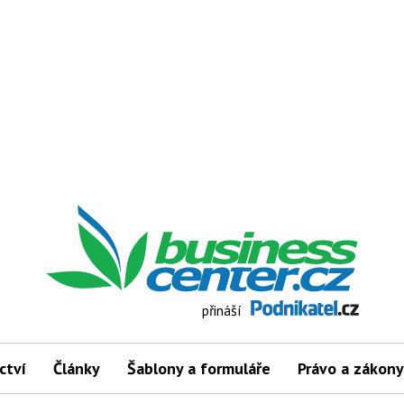
přináší
ctví
Články
Šablony a formuláře
Právo a zákony