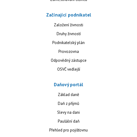
Začínající podnikatel
Založení živnosti
Druhy živností
Podnikatelský plán
Provozovna
Odpovědný zástupce
OSVČ vedlejší
Daňový portál
Základ daně
Daň z příjmů
Slevy na dani
Paušální daň
Přehled pro pojišťovnu