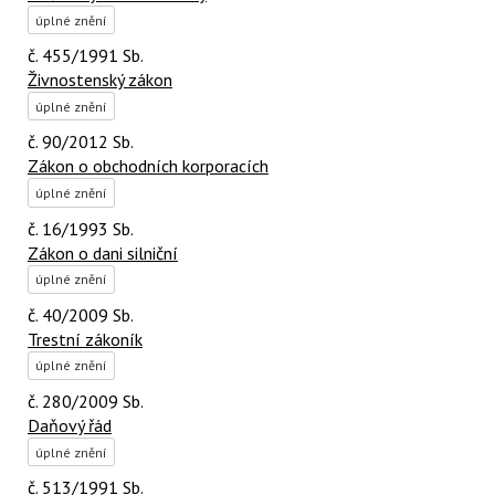
úplné znění
č. 455/1991 Sb.
Živnostenský zákon
úplné znění
č. 90/2012 Sb.
Zákon o obchodních korporacích
úplné znění
č. 16/1993 Sb.
Zákon o dani silniční
úplné znění
č. 40/2009 Sb.
Trestní zákoník
úplné znění
č. 280/2009 Sb.
Daňový řád
úplné znění
č. 513/1991 Sb.