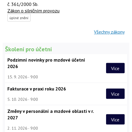
č. 361/2000 Sb.
Zákon o silničním provozu
úplné znění
Všechny zákony
Školení pro účetní
Podzimní novinky pro mzdové účetní
2026
Více
15. 9. 2026
9:00
Fakturace v praxi roku 2026
Více
5. 10. 2026
9:00
Změny v personální a mzdové oblasti v r.
2027
Více
2. 11. 2026
9:00