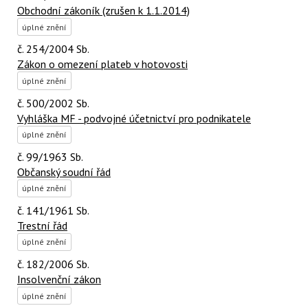
Obchodní zákoník (zrušen k 1.1.2014)
úplné znění
č. 254/2004 Sb.
Zákon o omezení plateb v hotovosti
úplné znění
č. 500/2002 Sb.
Vyhláška MF - podvojné účetnictví pro podnikatele
úplné znění
č. 99/1963 Sb.
Občanský soudní řád
úplné znění
č. 141/1961 Sb.
Trestní řád
úplné znění
č. 182/2006 Sb.
Insolvenční zákon
úplné znění