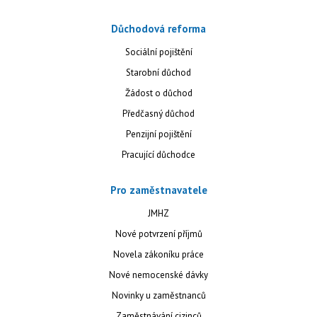
Důchodová reforma
Sociální pojištění
Starobní důchod
Žádost o důchod
Předčasný důchod
Penzijní pojištění
Pracující důchodce
Pro zaměstnavatele
JMHZ
Nové potvrzení příjmů
Novela zákoníku práce
Nové nemocenské dávky
Novinky u zaměstnanců
Zaměstnávání cizinců