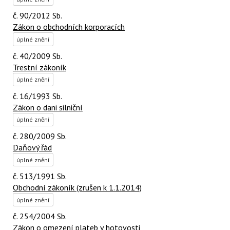
č. 90/2012 Sb.
Zákon o obchodních korporacích
úplné znění
č. 40/2009 Sb.
Trestní zákoník
úplné znění
č. 16/1993 Sb.
Zákon o dani silniční
úplné znění
č. 280/2009 Sb.
Daňový řád
úplné znění
č. 513/1991 Sb.
Obchodní zákoník (zrušen k 1.1.2014)
úplné znění
č. 254/2004 Sb.
Zákon o omezení plateb v hotovosti