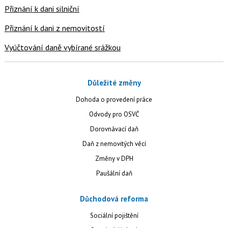
Přiznání k dani silniční
Přiznání k dani z nemovitostí
Vyúčtování daně vybírané srážkou
Důležité změny
Dohoda o provedení práce
Odvody pro OSVČ
Dorovnávací daň
Daň z nemovitých věcí
Změny v DPH
Paušální daň
Důchodová reforma
Sociální pojištění