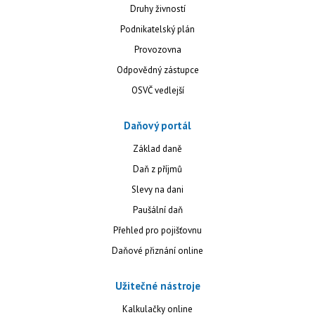
Druhy živností
Podnikatelský plán
Provozovna
Odpovědný zástupce
OSVČ vedlejší
Daňový portál
Základ daně
Daň z příjmů
Slevy na dani
Paušální daň
Přehled pro pojišťovnu
Daňové přiznání online
Užitečné nástroje
Kalkulačky online