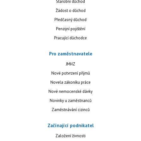
Starobní důchod
Žádost o důchod
Předčasný důchod
Penzijní pojištění
Pracující důchodce
Pro zaměstnavatele
JMHZ
Nové potvrzení příjmů
Novela zákoníku práce
Nové nemocenské dávky
Novinky u zaměstnanců
Zaměstnávání cizinců
Začínající podnikatel
Založení živnosti