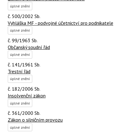
úplné znění
č. 500/2002 Sb.
Vyhláška MF - podvojné účetnictví pro podnikatele
úplné znění
č. 99/1963 Sb.
Občanský soudní řád
úplné znění
č. 141/1961 Sb.
Trestní řád
úplné znění
č. 182/2006 Sb.
Insolvenční zákon
úplné znění
č. 361/2000 Sb.
Zákon o silničním provozu
úplné znění