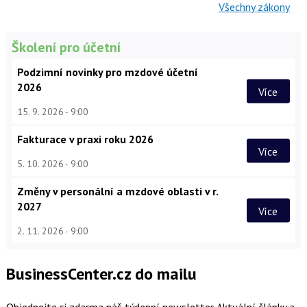
Všechny zákony
Školení pro účetní
Podzimní novinky pro mzdové účetní
2026
Více
15. 9. 2026
9:00
Fakturace v praxi roku 2026
Více
5. 10. 2026
9:00
Změny v personální a mzdové oblasti v r.
2027
Více
2. 11. 2026
9:00
BusinessCenter.cz do mailu
Objednejte si zdarma náš týdenní newsletter. Aktuální články a