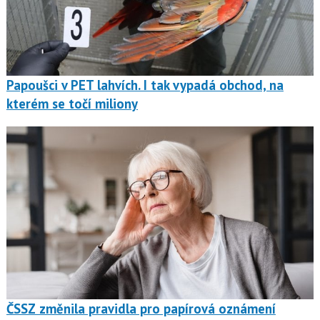
Papoušci v PET lahvích. I tak vypadá obchod, na
kterém se točí miliony
ČSSZ změnila pravidla pro papírová oznámení