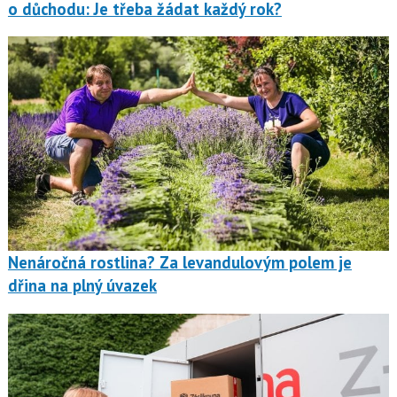
o důchodu: Je třeba žádat každý rok?
Nenáročná rostlina? Za levandulovým polem je
dřina na plný úvazek