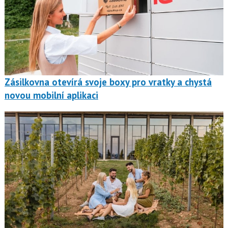
Zásilkovna otevírá svoje boxy pro vratky a chystá
novou mobilní aplikaci