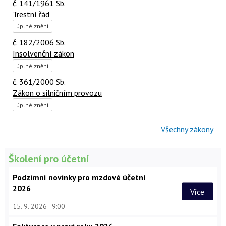
č. 141/1961 Sb.
Trestní řád
úplné znění
č. 182/2006 Sb.
Insolvenční zákon
úplné znění
č. 361/2000 Sb.
Zákon o silničním provozu
úplné znění
Všechny zákony
Školení pro účetní
Podzimní novinky pro mzdové účetní
2026
Více
15. 9. 2026
9:00