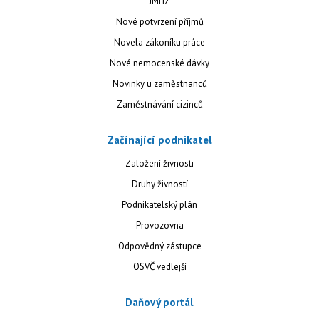
JMHZ
Nové potvrzení příjmů
Novela zákoníku práce
Nové nemocenské dávky
Novinky u zaměstnanců
Zaměstnávání cizinců
Začínající podnikatel
Založení živnosti
Druhy živností
Podnikatelský plán
Provozovna
Odpovědný zástupce
OSVČ vedlejší
Daňový portál