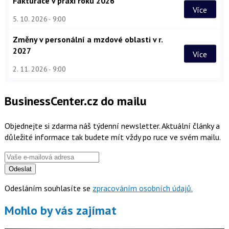
Fakturace v praxi roku 2026
Více
5. 10. 2026
9:00
Změny v personální a mzdové oblasti v r.
2027
Více
2. 11. 2026
9:00
BusinessCenter.cz do mailu
Objednejte si zdarma náš týdenní newsletter. Aktuální články a
důležité informace tak budete mít vždy po ruce ve svém mailu.
Odeslat
Odesláním souhlasíte se
zpracováním osobních údajů.
Mohlo by vás zajímat