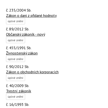
č. 235/2004 Sb.
Zákon o dani z přidané hodnoty
úplné znění
č. 89/2012 Sb.
Občanský zákoník - nový
úplné znění
č. 455/1991 Sb.
Živnostenský zákon
úplné znění
č. 90/2012 Sb.
Zákon o obchodních korporacích
úplné znění
č. 40/2009 Sb.
Trestní zákoník
úplné znění
č. 16/1993 Sb.