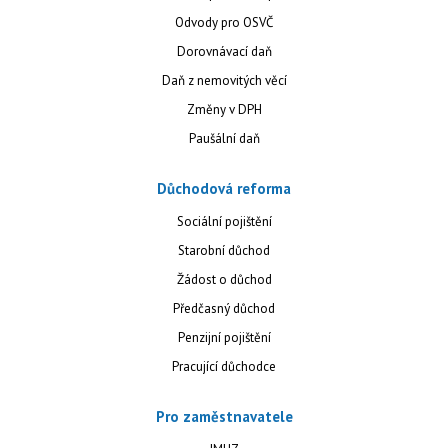
Odvody pro OSVČ
Dorovnávací daň
Daň z nemovitých věcí
Změny v DPH
Paušální daň
Důchodová reforma
Sociální pojištění
Starobní důchod
Žádost o důchod
Předčasný důchod
Penzijní pojištění
Pracující důchodce
Pro zaměstnavatele