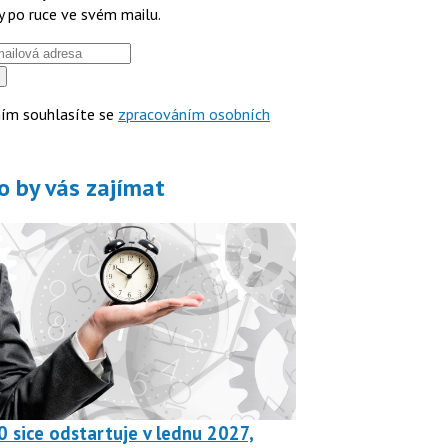
y po ruce ve svém mailu.
ím souhlasíte se
zpracováním osobních
o by vás zajímat
0 sice odstartuje v lednu 2027,