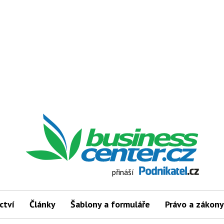
přináší
ctví
Články
Šablony a formuláře
Právo a zákony