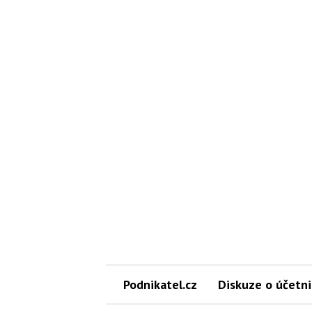
Podnikatel.cz
Diskuze o účetni