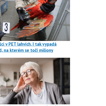
ci v PET lahvích. I tak vypadá
, na kterém se točí miliony