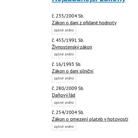
č. 235/2004 Sb.
Zákon o dani z přidané hodnoty
úplné znění
č. 455/1991 Sb.
Živnostenský zákon
úplné znění
č. 16/1993 Sb.
Zákon o dani silniční
úplné znění
č. 280/2009 Sb.
Daňový řád
úplné znění
č. 254/2004 Sb.
Zákon o omezení plateb v hotovosti
úplné znění