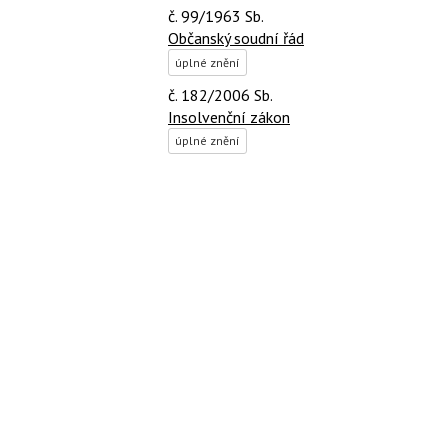
č. 99/1963 Sb.
Občanský soudní řád
úplné znění
č. 182/2006 Sb.
Insolvenční zákon
úplné znění