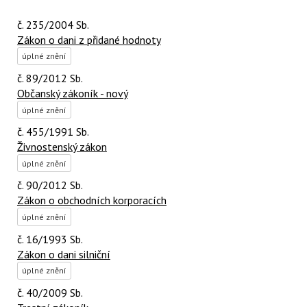
č. 235/2004 Sb.
Zákon o dani z přidané hodnoty
úplné znění
č. 89/2012 Sb.
Občanský zákoník - nový
úplné znění
č. 455/1991 Sb.
Živnostenský zákon
úplné znění
č. 90/2012 Sb.
Zákon o obchodních korporacích
úplné znění
č. 16/1993 Sb.
Zákon o dani silniční
úplné znění
č. 40/2009 Sb.