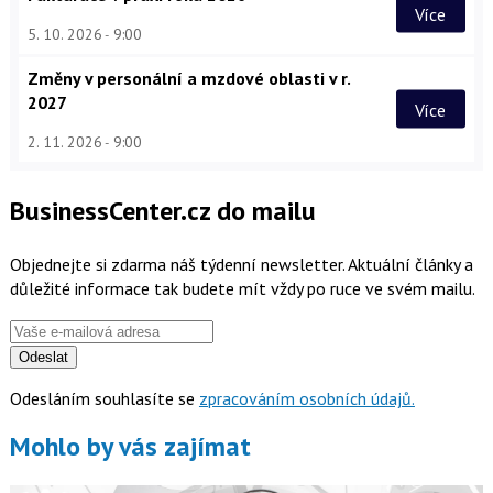
Více
5. 10. 2026
9:00
Změny v personální a mzdové oblasti v r.
2027
Více
2. 11. 2026
9:00
BusinessCenter.cz do mailu
Objednejte si zdarma náš týdenní newsletter. Aktuální články a
důležité informace tak budete mít vždy po ruce ve svém mailu.
Odeslat
Odesláním souhlasíte se
zpracováním osobních údajů.
Mohlo by vás zajímat