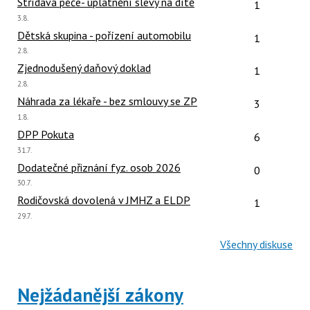
Počet reakcí
Střídavá péče- uplatnění slevy na dítě
1
Poslední
3.8.
názor:
Počet reakcí
Dětská skupina - pořízení automobilu
1
Poslední
2.8.
názor:
Počet reakcí
Zjednodušený daňový doklad
1
Poslední
2.8.
názor:
Počet reakcí
Náhrada za lékaře - bez smlouvy se ZP
3
Poslední
1.8.
názor:
Počet reakcí
DPP Pokuta
6
Poslední
31.7.
názor:
Počet reakcí
Dodatečné přiznání fyz. osob 2026
0
Poslední
30.7.
názor:
Počet reakcí
Rodičovská dovolená v JMHZ a ELDP
1
Poslední
29.7.
názor:
Všechny diskuse
Nejžádanější zákony