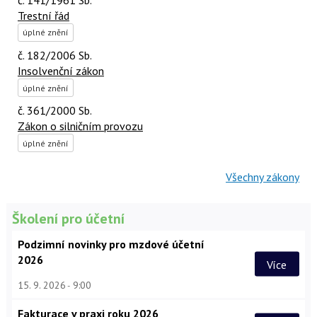
Trestní řád
úplné znění
č. 182/2006 Sb.
Insolvenční zákon
úplné znění
č. 361/2000 Sb.
Zákon o silničním provozu
úplné znění
Všechny zákony
Školení pro účetní
Podzimní novinky pro mzdové účetní
2026
Více
15. 9. 2026
9:00
Fakturace v praxi roku 2026