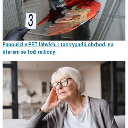
Papoušci v PET lahvích. I tak vypadá obchod, na
kterém se točí miliony