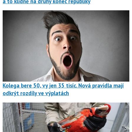
a to klidně na druhý konec republiky
Kolega bere 50, vy jen 35 tisíc. Nová pravidla mají
odkrýt rozdíly ve výplatách