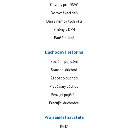
Odvody pro OSVČ
Dorovnávací daň
Daň z nemovitých věcí
Změny v DPH
Paušální daň
Důchodová reforma
Sociální pojištění
Starobní důchod
Žádost o důchod
Předčasný důchod
Penzijní pojištění
Pracující důchodce
Pro zaměstnavatele
JMHZ