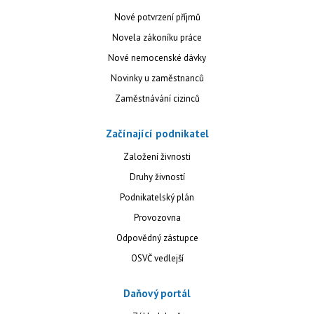
Nové potvrzení příjmů
Novela zákoníku práce
Nové nemocenské dávky
Novinky u zaměstnanců
Zaměstnávání cizinců
Začínající podnikatel
Založení živnosti
Druhy živností
Podnikatelský plán
Provozovna
Odpovědný zástupce
OSVČ vedlejší
Daňový portál