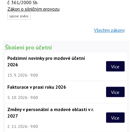
č. 361/2000 Sb.
Zákon o silničním provozu
úplné znění
Všechny zákony
Školení pro účetní
Podzimní novinky pro mzdové účetní
2026
Více
15. 9. 2026
9:00
Fakturace v praxi roku 2026
Více
5. 10. 2026
9:00
Změny v personální a mzdové oblasti v r.
2027
Více
2. 11. 2026
9:00