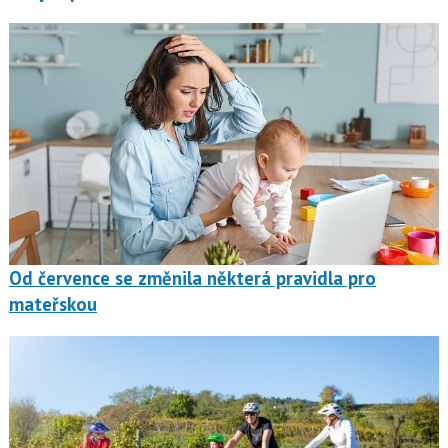
Od července se změnila některá pravidla pro
mateřskou