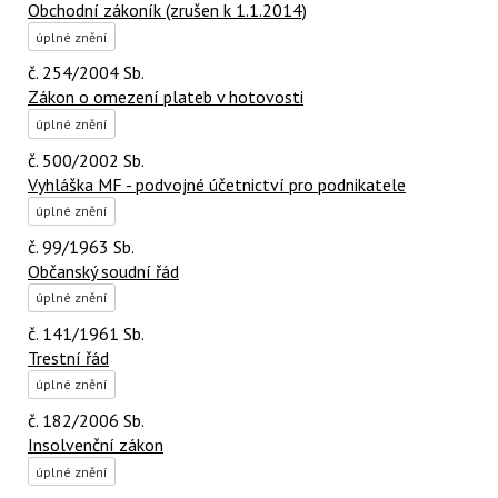
Obchodní zákoník (zrušen k 1.1.2014)
úplné znění
č. 254/2004 Sb.
Zákon o omezení plateb v hotovosti
úplné znění
č. 500/2002 Sb.
Vyhláška MF - podvojné účetnictví pro podnikatele
úplné znění
č. 99/1963 Sb.
Občanský soudní řád
úplné znění
č. 141/1961 Sb.
Trestní řád
úplné znění
č. 182/2006 Sb.
Insolvenční zákon
úplné znění