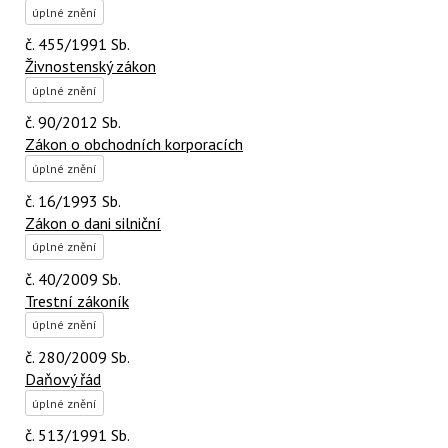
úplné znění
č. 455/1991 Sb.
Živnostenský zákon
úplné znění
č. 90/2012 Sb.
Zákon o obchodních korporacích
úplné znění
č. 16/1993 Sb.
Zákon o dani silniční
úplné znění
č. 40/2009 Sb.
Trestní zákoník
úplné znění
č. 280/2009 Sb.
Daňový řád
úplné znění
č. 513/1991 Sb.