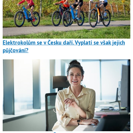
Elektrokolům se v Česku daří. Vyplatí se však jejich
půjčování?