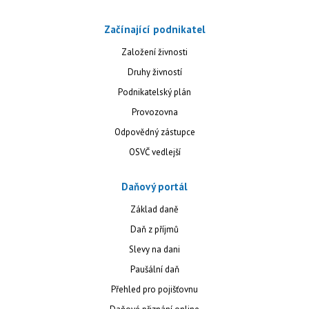
Začínající podnikatel
Založení živnosti
Druhy živností
Podnikatelský plán
Provozovna
Odpovědný zástupce
OSVČ vedlejší
Daňový portál
Základ daně
Daň z příjmů
Slevy na dani
Paušální daň
Přehled pro pojišťovnu