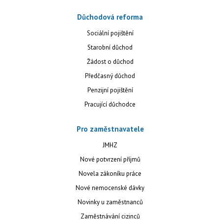
Důchodová reforma
Sociální pojištění
Starobní důchod
Žádost o důchod
Předčasný důchod
Penzijní pojištění
Pracující důchodce
Pro zaměstnavatele
JMHZ
Nové potvrzení příjmů
Novela zákoníku práce
Nové nemocenské dávky
Novinky u zaměstnanců
Zaměstnávání cizinců