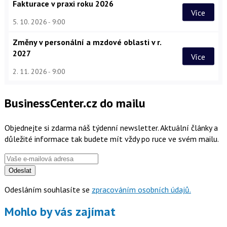
Fakturace v praxi roku 2026
Více
5. 10. 2026
9:00
Změny v personální a mzdové oblasti v r.
2027
Více
2. 11. 2026
9:00
BusinessCenter.cz do mailu
Objednejte si zdarma náš týdenní newsletter. Aktuální články a
důležité informace tak budete mít vždy po ruce ve svém mailu.
Odeslat
Odesláním souhlasíte se
zpracováním osobních údajů.
Mohlo by vás zajímat