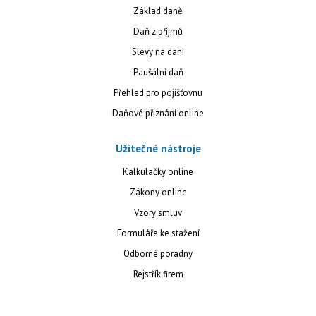
Základ daně
Daň z příjmů
Slevy na dani
Paušální daň
Přehled pro pojišťovnu
Daňové přiznání online
Užitečné nástroje
Kalkulačky online
Zákony online
Vzory smluv
Formuláře ke stažení
Odborné poradny
Rejstřík firem