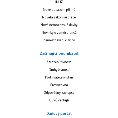
JMHZ
Nové potvrzení příjmů
Novela zákoníku práce
Nové nemocenské dávky
Novinky u zaměstnanců
Zaměstnávání cizinců
Začínající podnikatel
Založení živnosti
Druhy živností
Podnikatelský plán
Provozovna
Odpovědný zástupce
OSVČ vedlejší
Daňový portál