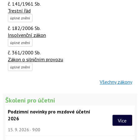
č. 141/1961 Sb.
Trestní řád
úplné znění
č. 182/2006 Sb.
Insolvenční zákon
úplné znění
č. 361/2000 Sb.
Zákon o silničním provozu
úplné znění
Všechny zákony
Školení pro účetní
Podzimní novinky pro mzdové účetní
2026
Více
15. 9. 2026
9:00