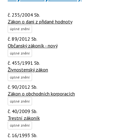
č. 235/2004 Sb.
Zákon o dani z přidané hodnoty
úplné znění
č. 89/2012 Sb.
Občanský zákoník - nový
úplné znění
č. 455/1991 Sb.
Živnostenský zákon
úplné znění
č. 90/2012 Sb.
Zákon o obchodních korporacích
úplné znění
č. 40/2009 Sb.
Trestní zákoník
úplné znění
č. 16/1993 Sb.