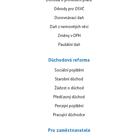
Odvody pro OSVČ
Dorovnávací daň
Daň z nemovitých věcí
Změny v DPH
Paušální daň
Důchodová reforma
Sociální pojištění
Starobní důchod
Žádost o důchod
Předčasný důchod
Penzijní pojištění
Pracující důchodce
Pro zaměstnavatele