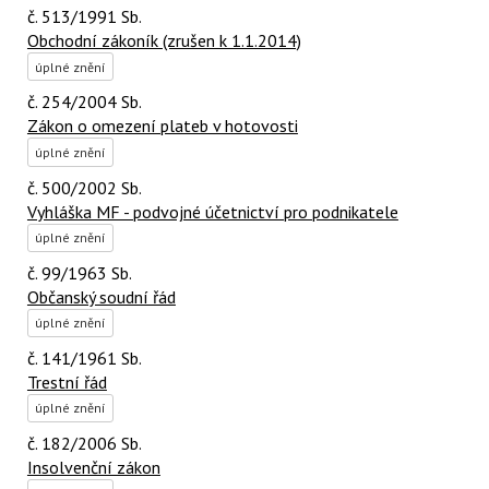
č. 513/1991 Sb.
Obchodní zákoník (zrušen k 1.1.2014)
úplné znění
č. 254/2004 Sb.
Zákon o omezení plateb v hotovosti
úplné znění
č. 500/2002 Sb.
Vyhláška MF - podvojné účetnictví pro podnikatele
úplné znění
č. 99/1963 Sb.
Občanský soudní řád
úplné znění
č. 141/1961 Sb.
Trestní řád
úplné znění
č. 182/2006 Sb.
Insolvenční zákon