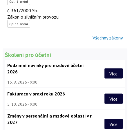
úplné znění
č. 361/2000 Sb.
Zákon o silničním provozu
úplné znění
Všechny zákony
Školení pro účetní
Podzimní novinky pro mzdové účetní
2026
Více
15. 9. 2026
9:00
Fakturace v praxi roku 2026
Více
5. 10. 2026
9:00
Změny v personální a mzdové oblasti v r.
2027
Více