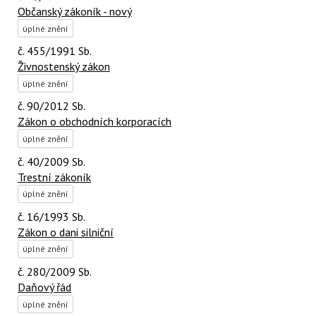
Občanský zákoník - nový
úplné znění
č. 455/1991 Sb.
Živnostenský zákon
úplné znění
č. 90/2012 Sb.
Zákon o obchodních korporacích
úplné znění
č. 40/2009 Sb.
Trestní zákoník
úplné znění
č. 16/1993 Sb.
Zákon o dani silniční
úplné znění
č. 280/2009 Sb.
Daňový řád
úplné znění