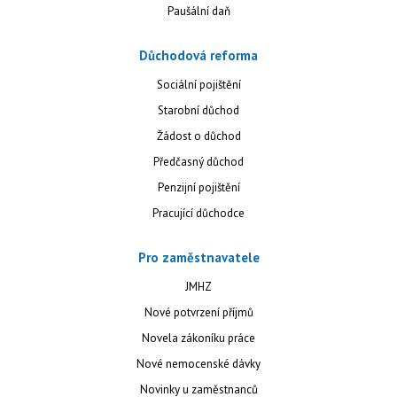
Paušální daň
Důchodová reforma
Sociální pojištění
Starobní důchod
Žádost o důchod
Předčasný důchod
Penzijní pojištění
Pracující důchodce
Pro zaměstnavatele
JMHZ
Nové potvrzení příjmů
Novela zákoníku práce
Nové nemocenské dávky
Novinky u zaměstnanců