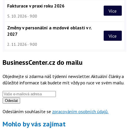
Fakturace v praxi roku 2026
Více
5. 10. 2026
9:00
Změny v personální a mzdové oblasti v r.
2027
Více
2. 11. 2026
9:00
BusinessCenter.cz do mailu
Objednejte si zdarma náš týdenní newsletter. Aktuální články a
důležité informace tak budete mít vždy po ruce ve svém mailu.
Odeslat
Odesláním souhlasíte se
zpracováním osobních údajů.
Mohlo by vás zajímat