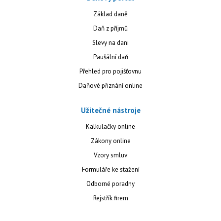
Základ daně
Daň z příjmů
Slevy na dani
Paušální daň
Přehled pro pojišťovnu
Daňové přiznání online
Užitečné nástroje
Kalkulačky online
Zákony online
Vzory smluv
Formuláře ke stažení
Odborné poradny
Rejstřík firem