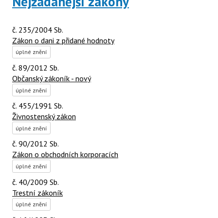
Nejžádanější zákony
č. 235/2004 Sb.
Zákon o dani z přidané hodnoty
úplné znění
č. 89/2012 Sb.
Občanský zákoník - nový
úplné znění
č. 455/1991 Sb.
Živnostenský zákon
úplné znění
č. 90/2012 Sb.
Zákon o obchodních korporacích
úplné znění
č. 40/2009 Sb.
Trestní zákoník
úplné znění