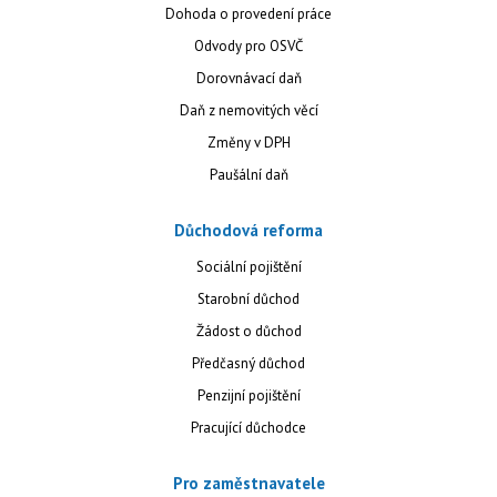
Dohoda o provedení práce
Odvody pro OSVČ
Dorovnávací daň
Daň z nemovitých věcí
Změny v DPH
Paušální daň
Důchodová reforma
Sociální pojištění
Starobní důchod
Žádost o důchod
Předčasný důchod
Penzijní pojištění
Pracující důchodce
Pro zaměstnavatele