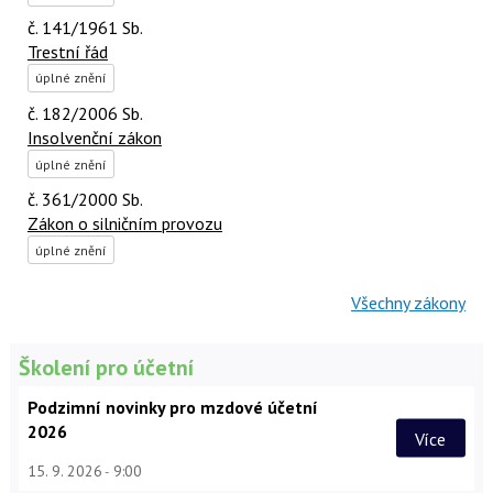
č. 141/1961 Sb.
Trestní řád
úplné znění
č. 182/2006 Sb.
Insolvenční zákon
úplné znění
č. 361/2000 Sb.
Zákon o silničním provozu
úplné znění
Všechny zákony
Školení pro účetní
Podzimní novinky pro mzdové účetní
2026
Více
15. 9. 2026
9:00