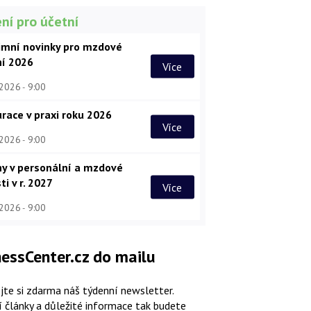
ní pro účetní
imní novinky pro mzdové
ní 2026
Více
 2026
9:00
race v praxi roku 2026
Více
 2026
9:00
y v personální a mzdové
ti v r. 2027
Více
 2026
9:00
essCenter.cz do mailu
jte si zdarma náš týdenní newsletter.
í články a důležité informace tak budete