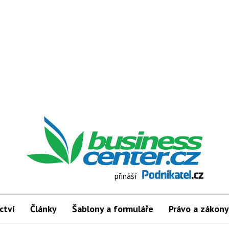
přináší
ctví
Články
Šablony a formuláře
Právo a zákony