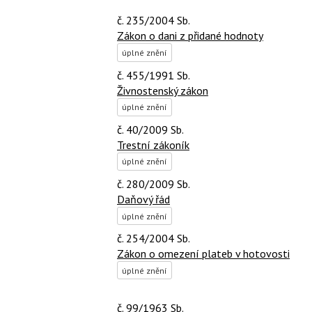
č. 235/2004 Sb.
Zákon o dani z přidané hodnoty
úplné znění
č. 455/1991 Sb.
Živnostenský zákon
úplné znění
č. 40/2009 Sb.
Trestní zákoník
úplné znění
č. 280/2009 Sb.
Daňový řád
úplné znění
č. 254/2004 Sb.
Zákon o omezení plateb v hotovosti
úplné znění
č. 99/1963 Sb.