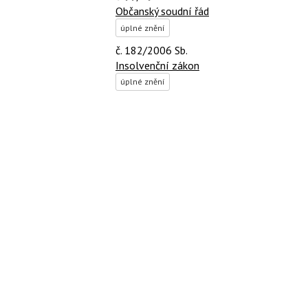
Občanský soudní řád
úplné znění
č. 182/2006 Sb.
Insolvenční zákon
úplné znění