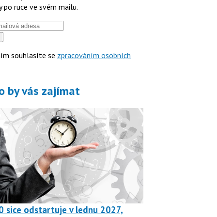
y po ruce ve svém mailu.
ím souhlasíte se
zpracováním osobních
o by vás zajímat
0 sice odstartuje v lednu 2027,