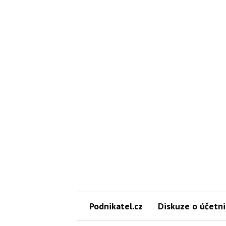
Podnikatel.cz
Diskuze o účetni