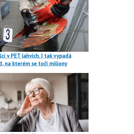
ci v PET lahvích. I tak vypadá
, na kterém se točí miliony