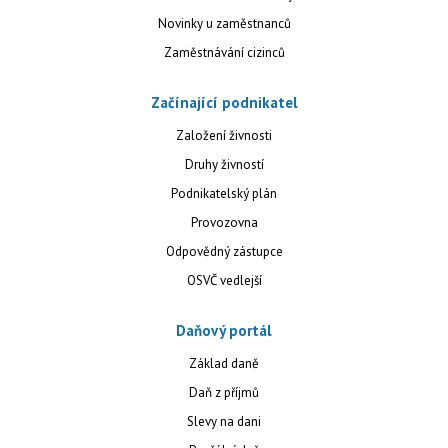
Novinky u zaměstnanců
Zaměstnávání cizinců
Začínající podnikatel
Založení živnosti
Druhy živností
Podnikatelský plán
Provozovna
Odpovědný zástupce
OSVČ vedlejší
Daňový portál
Základ daně
Daň z příjmů
Slevy na dani