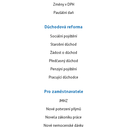
Změny v DPH
Paušální daň
Důchodová reforma
Sociální pojištění
Starobní důchod
Žádost o důchod
Předčasný důchod
Penzijní pojištění
Pracující důchodce
Pro zaměstnavatele
JMHZ
Nové potvrzení příjmů
Novela zákoníku práce
Nové nemocenské dávky