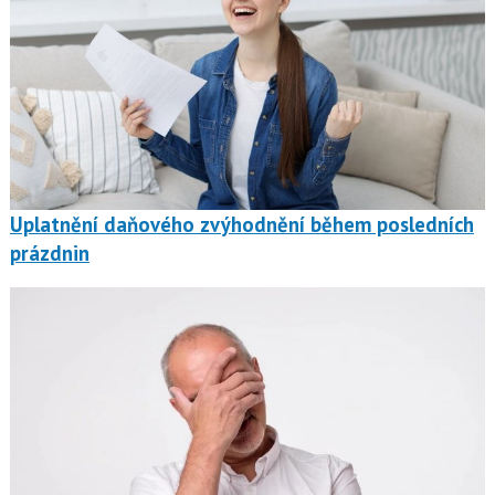
Uplatnění daňového zvýhodnění během posledních
prázdnin