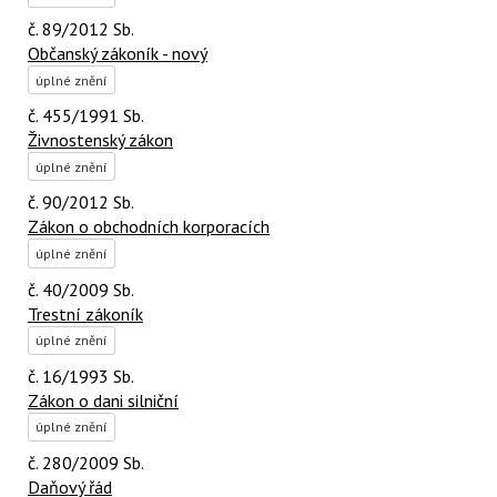
č. 89/2012 Sb.
Občanský zákoník - nový
úplné znění
č. 455/1991 Sb.
Živnostenský zákon
úplné znění
č. 90/2012 Sb.
Zákon o obchodních korporacích
úplné znění
č. 40/2009 Sb.
Trestní zákoník
úplné znění
č. 16/1993 Sb.
Zákon o dani silniční
úplné znění
č. 280/2009 Sb.
Daňový řád