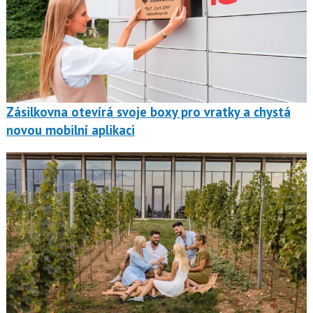
Zásilkovna otevírá svoje boxy pro vratky a chystá
novou mobilní aplikaci