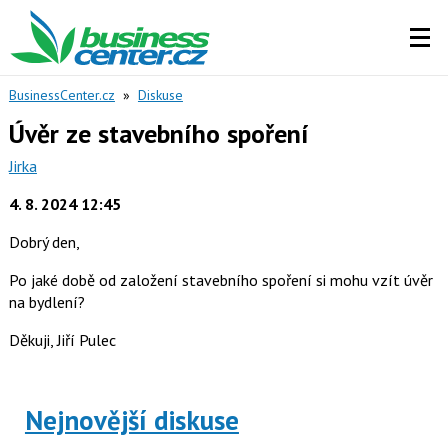
BusinessCenter.cz
»
Diskuse
Úvěr ze stavebního spoření
Jirka
4. 8. 2024 12:45
Dobrý den,
Po jaké době od založení stavebního spoření si mohu vzít úvěr
na bydlení?
Děkuji, Jiří Pulec
Nejnovější diskuse