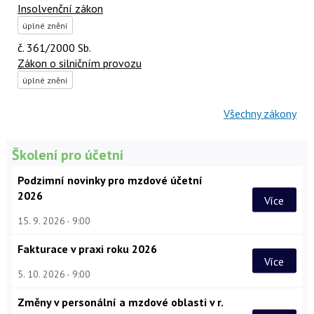
Insolvenční zákon
úplné znění
č. 361/2000 Sb.
Zákon o silničním provozu
úplné znění
Všechny zákony
Školení pro účetní
Podzimní novinky pro mzdové účetní
2026
Více
15. 9. 2026
9:00
Fakturace v praxi roku 2026
Více
5. 10. 2026
9:00
Změny v personální a mzdové oblasti v r.