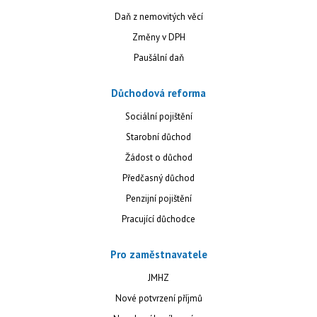
Daň z nemovitých věcí
Změny v DPH
Paušální daň
Důchodová reforma
Sociální pojištění
Starobní důchod
Žádost o důchod
Předčasný důchod
Penzijní pojištění
Pracující důchodce
Pro zaměstnavatele
JMHZ
Nové potvrzení příjmů