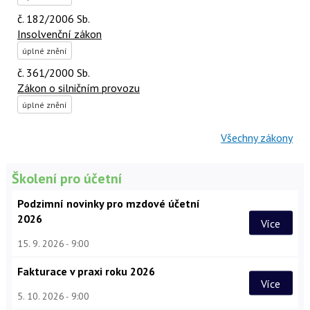
č. 182/2006 Sb.
Insolvenční zákon
úplné znění
č. 361/2000 Sb.
Zákon o silničním provozu
úplné znění
Všechny zákony
Školení pro účetní
Podzimní novinky pro mzdové účetní
2026
Více
15. 9. 2026
9:00
Fakturace v praxi roku 2026
Více
5. 10. 2026
9:00