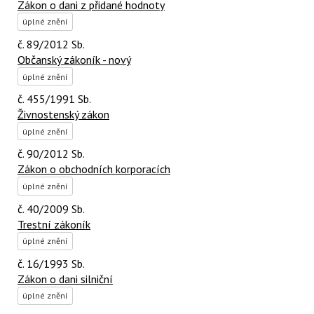
Zákon o dani z přidané hodnoty
úplné znění
č. 89/2012 Sb.
Občanský zákoník - nový
úplné znění
č. 455/1991 Sb.
Živnostenský zákon
úplné znění
č. 90/2012 Sb.
Zákon o obchodních korporacích
úplné znění
č. 40/2009 Sb.
Trestní zákoník
úplné znění
č. 16/1993 Sb.
Zákon o dani silniční
úplné znění