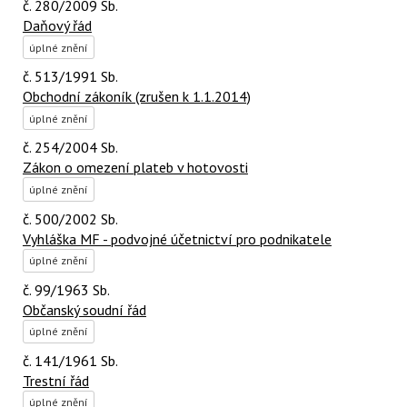
č. 280/2009 Sb.
Daňový řád
úplné znění
č. 513/1991 Sb.
Obchodní zákoník (zrušen k 1.1.2014)
úplné znění
č. 254/2004 Sb.
Zákon o omezení plateb v hotovosti
úplné znění
č. 500/2002 Sb.
Vyhláška MF - podvojné účetnictví pro podnikatele
úplné znění
č. 99/1963 Sb.
Občanský soudní řád
úplné znění
č. 141/1961 Sb.
Trestní řád
úplné znění