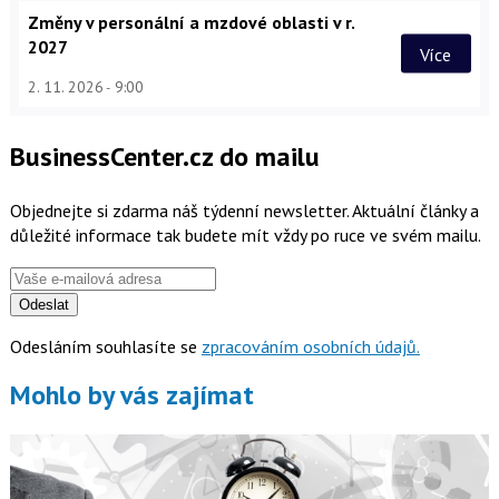
Změny v personální a mzdové oblasti v r.
2027
Více
2. 11. 2026
9:00
BusinessCenter.cz do mailu
Objednejte si zdarma náš týdenní newsletter. Aktuální články a
důležité informace tak budete mít vždy po ruce ve svém mailu.
Odeslat
Odesláním souhlasíte se
zpracováním osobních údajů.
Mohlo by vás zajímat