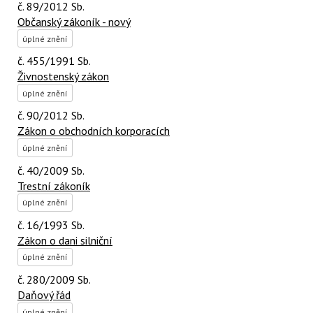
č. 89/2012 Sb.
Občanský zákoník - nový
úplné znění
č. 455/1991 Sb.
Živnostenský zákon
úplné znění
č. 90/2012 Sb.
Zákon o obchodních korporacích
úplné znění
č. 40/2009 Sb.
Trestní zákoník
úplné znění
č. 16/1993 Sb.
Zákon o dani silniční
úplné znění
č. 280/2009 Sb.
Daňový řád
úplné znění