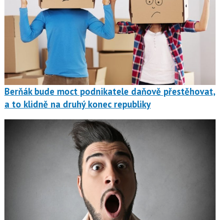
Berňák bude moct podnikatele daňově přestěhovat,
a to klidně na druhý konec republiky