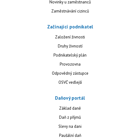
Novinky u zaměstnanců
Zaměstnávání cizinců
Začínající podnikatel
Založení živnosti
Druhy živností
Podnikatelský plán
Provozovna
Odpovědný zástupce
OSVČ vedlejší
Daňový portál
Základ daně
Daň z příjmů
Slevy na dani
Paušální daň