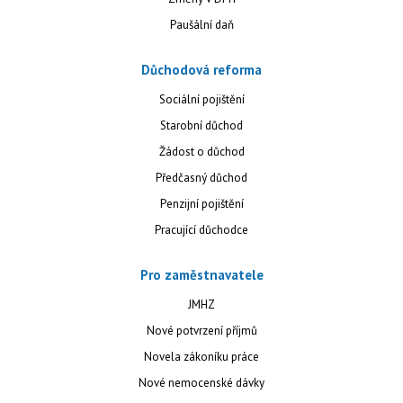
Paušální daň
Důchodová reforma
Sociální pojištění
Starobní důchod
Žádost o důchod
Předčasný důchod
Penzijní pojištění
Pracující důchodce
Pro zaměstnavatele
JMHZ
Nové potvrzení příjmů
Novela zákoníku práce
Nové nemocenské dávky