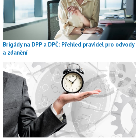
Brigády na DPP a DPČ: Přehled pravidel pro odvody
a zdanění