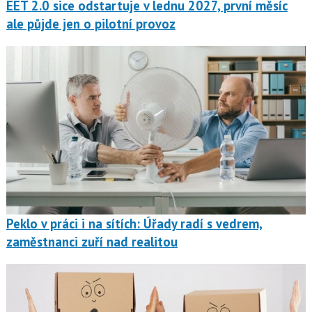
EET 2.0 sice odstartuje v lednu 2027, první měsíc
ale půjde jen o pilotní provoz
Peklo v práci i na sítích: Úřady radí s vedrem,
zaměstnanci zuří nad realitou