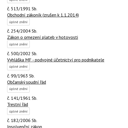
č. 513/1991 Sb.
Obchodní zákoník (zrušen k 1.1.2014)
úplné znění
č. 254/2004 Sb.
Zákon o omezení plateb v hotovosti
úplné znění
č. 500/2002 Sb.
Vyhláška MF - podvojné účetnictví pro podnikatele
úplné znění
č. 99/1963 Sb.
Občanský soudní řád
úplné znění
č. 141/1961 Sb.
Trestní řád
úplné znění
č. 182/2006 Sb.
Insolvenční zákon