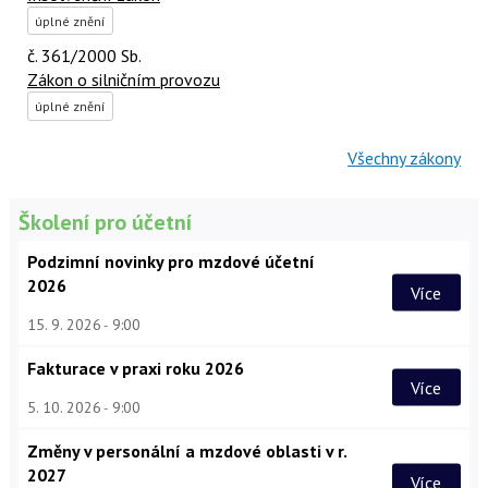
úplné znění
č. 361/2000 Sb.
Zákon o silničním provozu
úplné znění
Všechny zákony
Školení pro účetní
Podzimní novinky pro mzdové účetní
2026
Více
15. 9. 2026
9:00
Fakturace v praxi roku 2026
Více
5. 10. 2026
9:00
Změny v personální a mzdové oblasti v r.
2027
Více