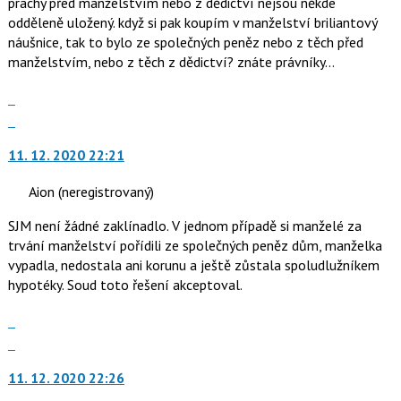
prachy před manželstvím nebo z dědictví nejsou někde
P
lze
odděleně uložený. když si pak koupím v manželství briliantový
pro
použít
náušnice, tak to bylo ze společných peněz nebo z těch před
předchozí
i
manželstvím, nebo z těch z dědictví? znáte právníky...
nový
klávesy
názor
N
Zobrazit
pro
celé
Skok
následující
vlákno
na
a
11. 12. 2020 22:21
další
P
nový
pro
Aion
(neregistrovaný)
názor.
předchozí
K
SJM není žádné zaklínadlo. V jednom případě si manželé za
nový
navigaci
trvání manželství pořídili ze společných peněz dům, manželka
názor
lze
vypadla, nedostala ani korunu a ještě zůstala spoludlužníkem
použít
hypotéky. Soud toto řešení akceptoval.
i
klávesy
Zobrazit
N
celé
Skok
pro
vlákno
na
následující
11. 12. 2020 22:26
další
a
nový