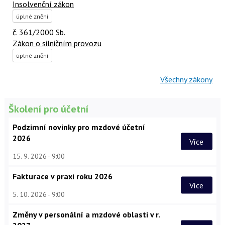
Insolvenční zákon
úplné znění
č. 361/2000 Sb.
Zákon o silničním provozu
úplné znění
Všechny zákony
Školení pro účetní
Podzimní novinky pro mzdové účetní
2026
Více
15. 9. 2026
9:00
Fakturace v praxi roku 2026
Více
5. 10. 2026
9:00
Změny v personální a mzdové oblasti v r.