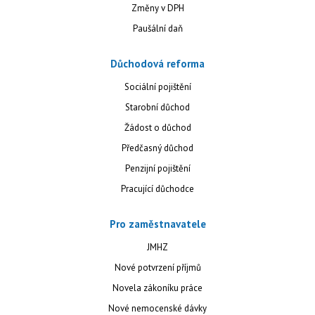
Změny v DPH
Paušální daň
Důchodová reforma
Sociální pojištění
Starobní důchod
Žádost o důchod
Předčasný důchod
Penzijní pojištění
Pracující důchodce
Pro zaměstnavatele
JMHZ
Nové potvrzení příjmů
Novela zákoníku práce
Nové nemocenské dávky