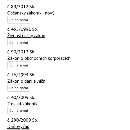
č. 89/2012 Sb.
Občanský zákoník - nový
úplné znění
č. 455/1991 Sb.
Živnostenský zákon
úplné znění
č. 90/2012 Sb.
Zákon o obchodních korporacích
úplné znění
č. 16/1993 Sb.
Zákon o dani silniční
úplné znění
č. 40/2009 Sb.
Trestní zákoník
úplné znění
č. 280/2009 Sb.
Daňový řád