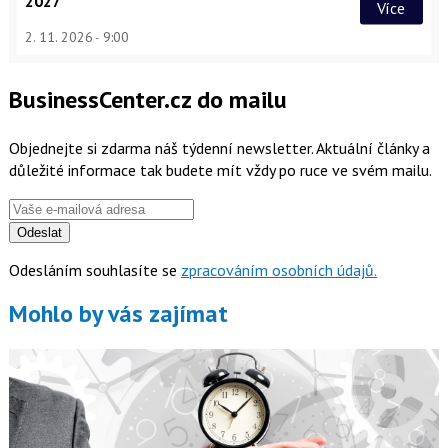
2027
Více
2. 11. 2026
9:00
BusinessCenter.cz do mailu
Objednejte si zdarma náš týdenní newsletter. Aktuální články a
důležité informace tak budete mít vždy po ruce ve svém mailu.
Odeslat
Odesláním souhlasíte se
zpracováním osobních údajů.
Mohlo by vás zajímat