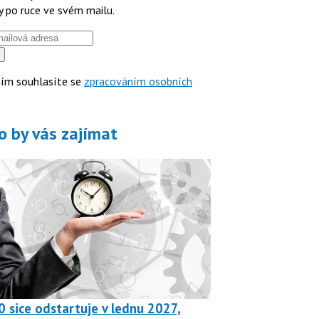
y po ruce ve svém mailu.
ím souhlasíte se
zpracováním osobních
o by vás zajímat
0 sice odstartuje v lednu 2027,