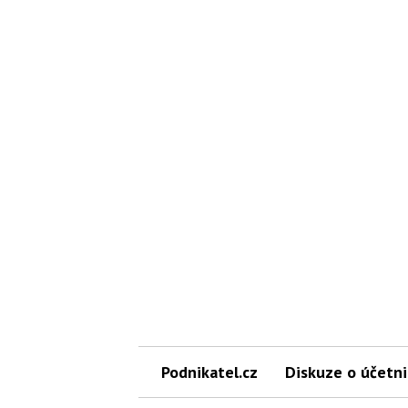
Podnikatel.cz
Diskuze o účetni