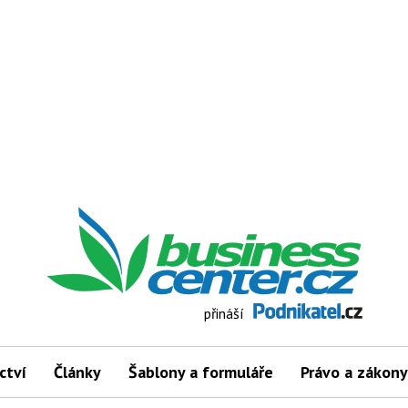
přináší
ctví
Články
Šablony a formuláře
Právo a zákony