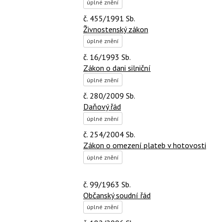
úplné znění
č. 455/1991 Sb.
Živnostenský zákon
úplné znění
č. 16/1993 Sb.
Zákon o dani silniční
úplné znění
č. 280/2009 Sb.
Daňový řád
úplné znění
č. 254/2004 Sb.
Zákon o omezení plateb v hotovosti
úplné znění
č. 99/1963 Sb.
Občanský soudní řád
úplné znění