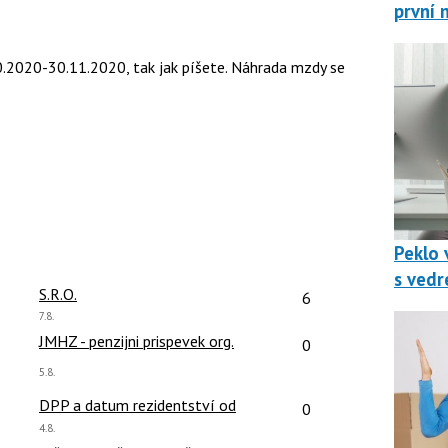
první 
2020-30.11.2020, tak jak píšete. Náhrada mzdy se
Peklo v
s vedr
čet reakcí:
Počet reakcí:
S.R.O.
6
Poslední
7.8.
názor:
čet reakcí:
Počet reakcí:
JMHZ - penzijni prispevek org.
0
Poslední
5.8.
názor:
čet reakcí:
Počet reakcí:
DPP a datum rezidentství od
0
Poslední
4.8.
názor: