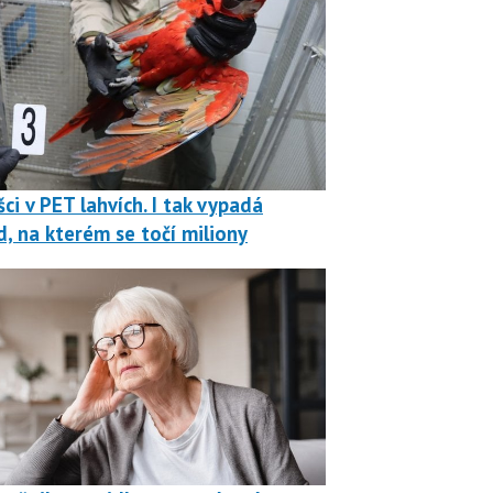
ci v PET lahvích. I tak vypadá
, na kterém se točí miliony