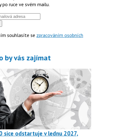
y po ruce ve svém mailu.
ím souhlasíte se
zpracováním osobních
o by vás zajímat
0 sice odstartuje v lednu 2027,