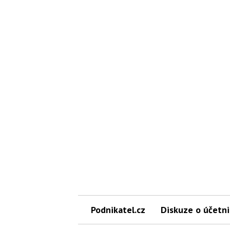
Podnikatel.cz
Diskuze o účetni