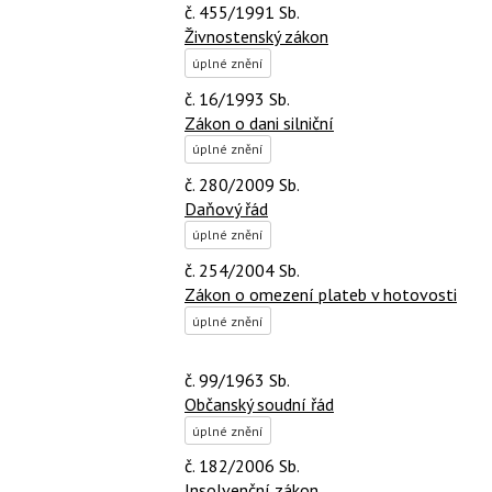
č. 455/1991 Sb.
Živnostenský zákon
úplné znění
č. 16/1993 Sb.
Zákon o dani silniční
úplné znění
č. 280/2009 Sb.
Daňový řád
úplné znění
č. 254/2004 Sb.
Zákon o omezení plateb v hotovosti
úplné znění
č. 99/1963 Sb.
Občanský soudní řád
úplné znění
č. 182/2006 Sb.
Insolvenční zákon