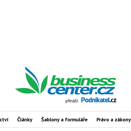
přináší
ctví
Články
Šablony a formuláře
Právo a zákony