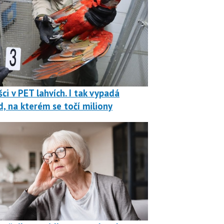
ci v PET lahvích. I tak vypadá
, na kterém se točí miliony