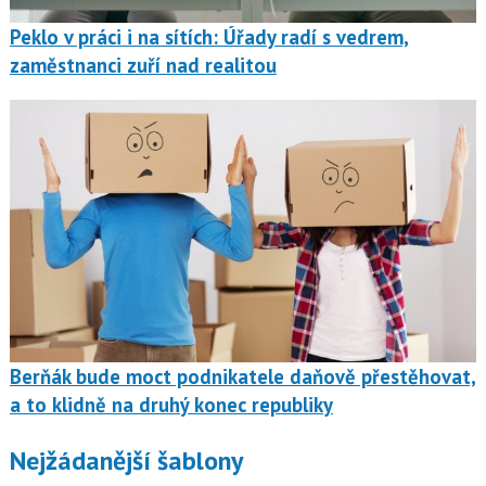
Peklo v práci i na sítích: Úřady radí s vedrem,
zaměstnanci zuří nad realitou
Berňák bude moct podnikatele daňově přestěhovat,
a to klidně na druhý konec republiky
Nejžádanější šablony