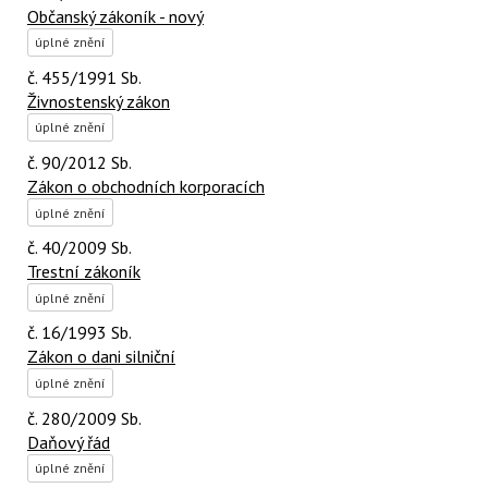
Občanský zákoník - nový
úplné znění
č. 455/1991 Sb.
Živnostenský zákon
úplné znění
č. 90/2012 Sb.
Zákon o obchodních korporacích
úplné znění
č. 40/2009 Sb.
Trestní zákoník
úplné znění
č. 16/1993 Sb.
Zákon o dani silniční
úplné znění
č. 280/2009 Sb.
Daňový řád
úplné znění