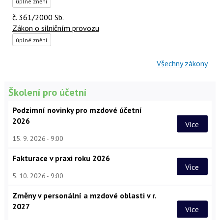
úplné znění
č. 361/2000 Sb.
Zákon o silničním provozu
úplné znění
Všechny zákony
Školení pro účetní
Podzimní novinky pro mzdové účetní
2026
Více
15. 9. 2026
9:00
Fakturace v praxi roku 2026
Více
5. 10. 2026
9:00
Změny v personální a mzdové oblasti v r.
2027
Více