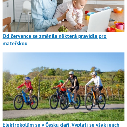
Od července se změnila některá pravidla pro
mateřskou
Elektrokolům se v Česku daří. Vyplatí se však jejich