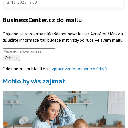
2. 11. 2026
9:00
BusinessCenter.cz do mailu
Objednejte si zdarma náš týdenní newsletter. Aktuální články a
důležité informace tak budete mít vždy po ruce ve svém mailu.
Odeslat
Odesláním souhlasíte se
zpracováním osobních údajů.
Mohlo by vás zajímat