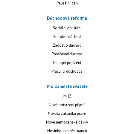
Paušální daň
Důchodová reforma
Sociální pojištění
Starobní důchod
Žádost o důchod
Předčasný důchod
Penzijní pojištění
Pracující důchodce
Pro zaměstnavatele
JMHZ
Nové potvrzení příjmů
Novela zákoníku práce
Nové nemocenské dávky
Novinky u zaměstnanců