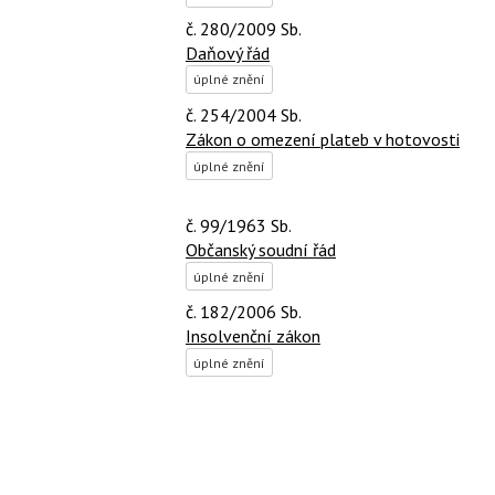
č. 280/2009 Sb.
Daňový řád
úplné znění
č. 254/2004 Sb.
Zákon o omezení plateb v hotovosti
úplné znění
č. 99/1963 Sb.
Občanský soudní řád
úplné znění
č. 182/2006 Sb.
Insolvenční zákon
úplné znění