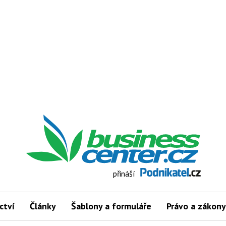
přináší
ctví
Články
Šablony a formuláře
Právo a zákony