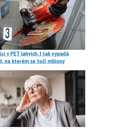
ci v PET lahvích. I tak vypadá
, na kterém se točí miliony