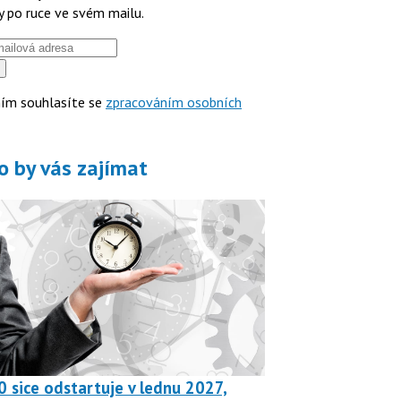
y po ruce ve svém mailu.
ím souhlasíte se
zpracováním osobních
o by vás zajímat
0 sice odstartuje v lednu 2027,