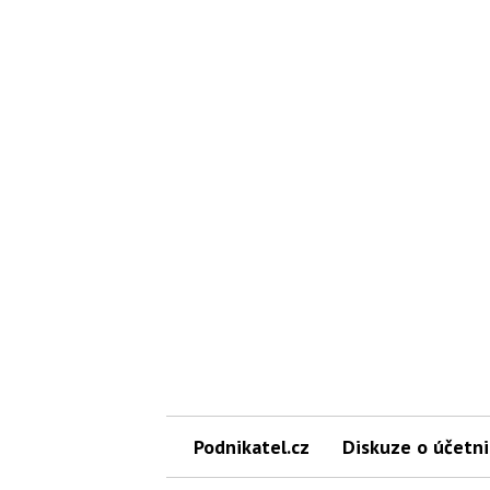
Podnikatel.cz
Diskuze o účetni