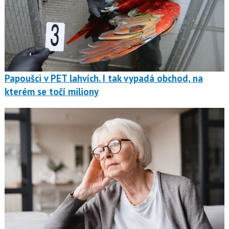
Papoušci v PET lahvích. I tak vypadá obchod, na
kterém se točí miliony