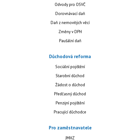
Odvody pro OSVČ
Dorovnávací daň
Daň z nemovitých věcí
Změny v DPH
Paušální daň
Důchodová reforma
Sociální pojištění
Starobní důchod
Žádost o důchod
Předčasný důchod
Penzijní pojištění
Pracující důchodce
Pro zaměstnavatele
JMHZ