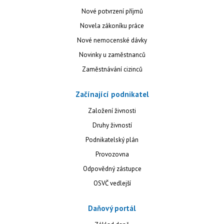
Nové potvrzení příjmů
Novela zákoníku práce
Nové nemocenské dávky
Novinky u zaměstnanců
Zaměstnávání cizinců
Začínající podnikatel
Založení živnosti
Druhy živností
Podnikatelský plán
Provozovna
Odpovědný zástupce
OSVČ vedlejší
Daňový portál