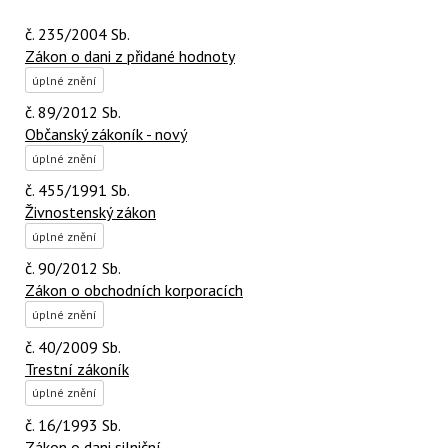
č. 235/2004 Sb.
Zákon o dani z přidané hodnoty
úplné znění
č. 89/2012 Sb.
Občanský zákoník - nový
úplné znění
č. 455/1991 Sb.
Živnostenský zákon
úplné znění
č. 90/2012 Sb.
Zákon o obchodních korporacích
úplné znění
č. 40/2009 Sb.
Trestní zákoník
úplné znění
č. 16/1993 Sb.
Zákon o dani silniční