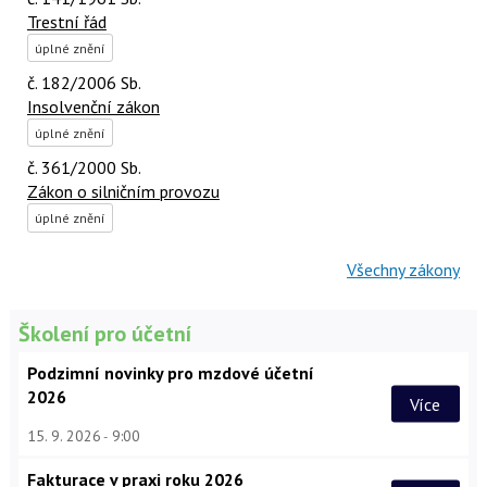
Trestní řád
úplné znění
č. 182/2006 Sb.
Insolvenční zákon
úplné znění
č. 361/2000 Sb.
Zákon o silničním provozu
úplné znění
Všechny zákony
Školení pro účetní
Podzimní novinky pro mzdové účetní
2026
Více
15. 9. 2026
9:00
Fakturace v praxi roku 2026