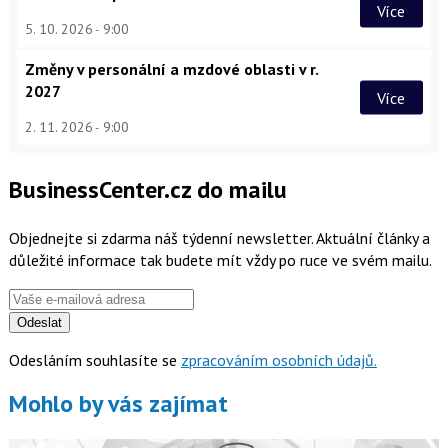
Více
5. 10. 2026
9:00
Změny v personální a mzdové oblasti v r.
2027
Více
2. 11. 2026
9:00
BusinessCenter.cz do mailu
Objednejte si zdarma náš týdenní newsletter. Aktuální články a
důležité informace tak budete mít vždy po ruce ve svém mailu.
Odeslat
Odesláním souhlasíte se
zpracováním osobních údajů.
Mohlo by vás zajímat