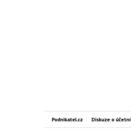
Podnikatel.cz
Diskuze o účetni