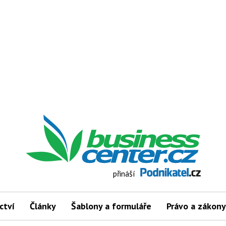
přináší
ctví
Články
Šablony a formuláře
Právo a zákony