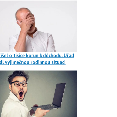
išel o tisíce korun k důchodu. Úřad
dl výjimečnou rodinnou situaci