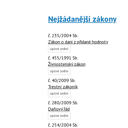
Nejžádanější zákony
č. 235/2004 Sb.
Zákon o dani z přidané hodnoty
úplné znění
č. 455/1991 Sb.
Živnostenský zákon
úplné znění
č. 40/2009 Sb.
Trestní zákoník
úplné znění
č. 280/2009 Sb.
Daňový řád
úplné znění
č. 254/2004 Sb.