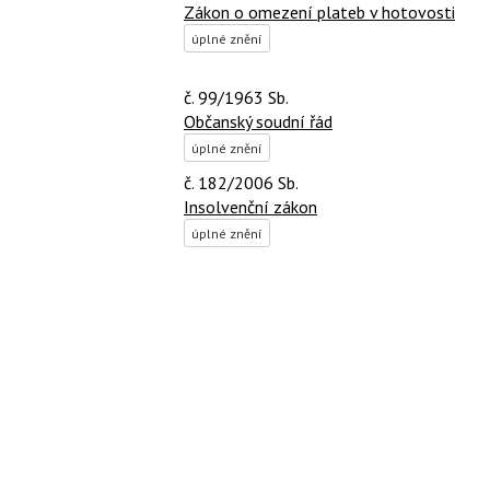
Zákon o omezení plateb v hotovosti
úplné znění
č. 99/1963 Sb.
Občanský soudní řád
úplné znění
č. 182/2006 Sb.
Insolvenční zákon
úplné znění