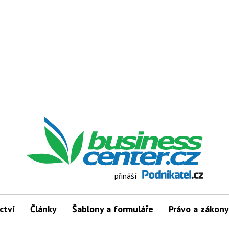
přináší
ctví
Články
Šablony a formuláře
Právo a zákony