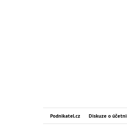
Podnikatel.cz
Diskuze o účetni