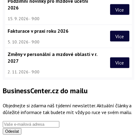
Podzimní novinky pro mzdové účetní
2026
Více
15. 9. 2026
9:00
Fakturace v praxi roku 2026
Více
5. 10. 2026
9:00
Změny v personální a mzdové oblasti v r.
2027
Více
2. 11. 2026
9:00
BusinessCenter.cz do mailu
Objednejte si zdarma náš týdenní newsletter. Aktuální články a
důležité informace tak budete mít vždy po ruce ve svém mailu.
Odeslat