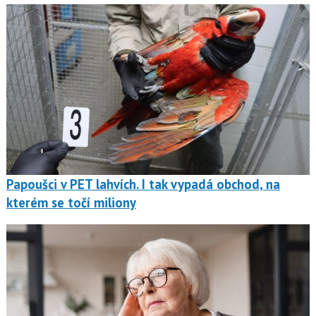
Papoušci v PET lahvích. I tak vypadá obchod, na
kterém se točí miliony