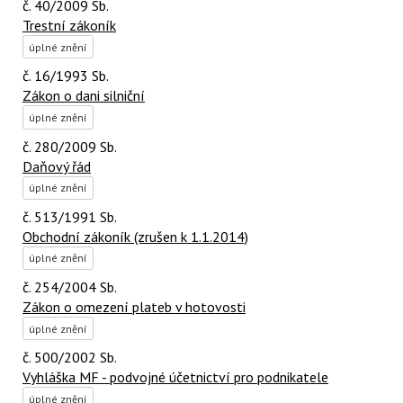
č. 40/2009 Sb.
Trestní zákoník
úplné znění
č. 16/1993 Sb.
Zákon o dani silniční
úplné znění
č. 280/2009 Sb.
Daňový řád
úplné znění
č. 513/1991 Sb.
Obchodní zákoník (zrušen k 1.1.2014)
úplné znění
č. 254/2004 Sb.
Zákon o omezení plateb v hotovosti
úplné znění
č. 500/2002 Sb.
Vyhláška MF - podvojné účetnictví pro podnikatele
úplné znění