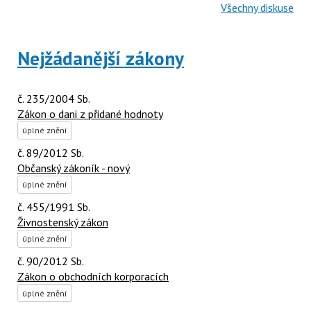
Všechny diskuse
Nejžádanější zákony
č. 235/2004 Sb.
Zákon o dani z přidané hodnoty
úplné znění
č. 89/2012 Sb.
Občanský zákoník - nový
úplné znění
č. 455/1991 Sb.
Živnostenský zákon
úplné znění
č. 90/2012 Sb.
Zákon o obchodních korporacích
úplné znění