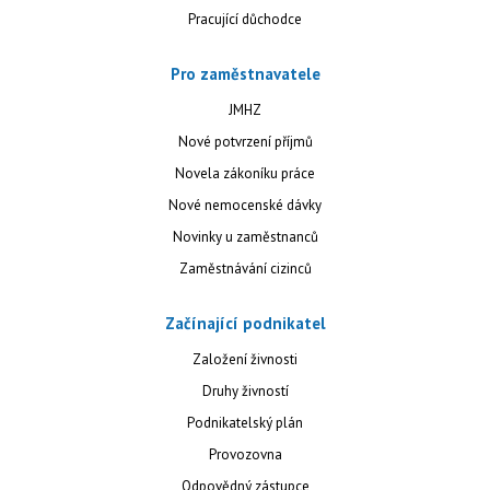
Pracující důchodce
Pro zaměstnavatele
JMHZ
Nové potvrzení příjmů
Novela zákoníku práce
Nové nemocenské dávky
Novinky u zaměstnanců
Zaměstnávání cizinců
Začínající podnikatel
Založení živnosti
Druhy živností
Podnikatelský plán
Provozovna
Odpovědný zástupce