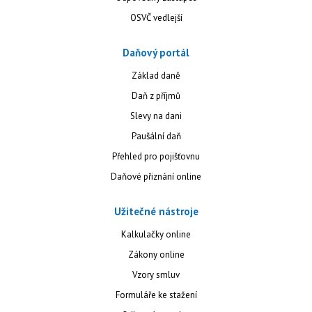
OSVČ vedlejší
Daňový portál
Základ daně
Daň z příjmů
Slevy na dani
Paušální daň
Přehled pro pojišťovnu
Daňové přiznání online
Užitečné nástroje
Kalkulačky online
Zákony online
Vzory smluv
Formuláře ke stažení