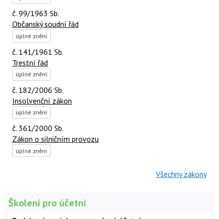
č. 99/1963 Sb.
Občanský soudní řád
úplné znění
č. 141/1961 Sb.
Trestní řád
úplné znění
č. 182/2006 Sb.
Insolvenční zákon
úplné znění
č. 361/2000 Sb.
Zákon o silničním provozu
úplné znění
Všechny zákony
Školení pro účetní