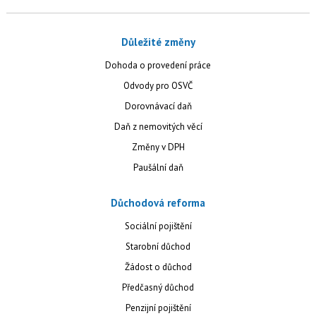
Důležité změny
Dohoda o provedení práce
Odvody pro OSVČ
Dorovnávací daň
Daň z nemovitých věcí
Změny v DPH
Paušální daň
Důchodová reforma
Sociální pojištění
Starobní důchod
Žádost o důchod
Předčasný důchod
Penzijní pojištění