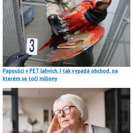
Papoušci v PET lahvích. I tak vypadá obchod, na
kterém se točí miliony