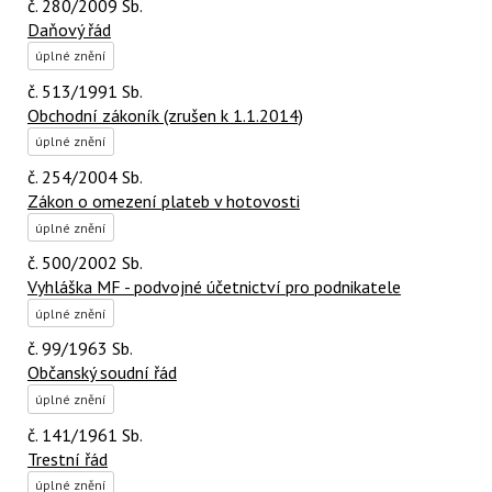
č. 280/2009 Sb.
Daňový řád
úplné znění
č. 513/1991 Sb.
Obchodní zákoník (zrušen k 1.1.2014)
úplné znění
č. 254/2004 Sb.
Zákon o omezení plateb v hotovosti
úplné znění
č. 500/2002 Sb.
Vyhláška MF - podvojné účetnictví pro podnikatele
úplné znění
č. 99/1963 Sb.
Občanský soudní řád
úplné znění
č. 141/1961 Sb.
Trestní řád
úplné znění