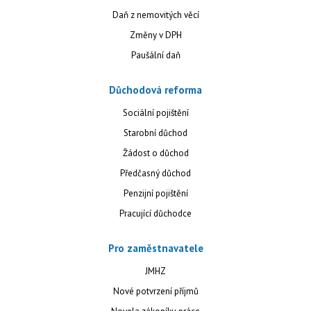
Daň z nemovitých věcí
Změny v DPH
Paušální daň
Důchodová reforma
Sociální pojištění
Starobní důchod
Žádost o důchod
Předčasný důchod
Penzijní pojištění
Pracující důchodce
Pro zaměstnavatele
JMHZ
Nové potvrzení příjmů