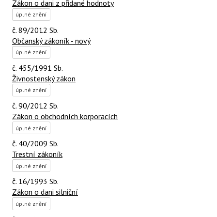
Zákon o dani z přidané hodnoty
úplné znění
č. 89/2012 Sb.
Občanský zákoník - nový
úplné znění
č. 455/1991 Sb.
Živnostenský zákon
úplné znění
č. 90/2012 Sb.
Zákon o obchodních korporacích
úplné znění
č. 40/2009 Sb.
Trestní zákoník
úplné znění
č. 16/1993 Sb.
Zákon o dani silniční
úplné znění