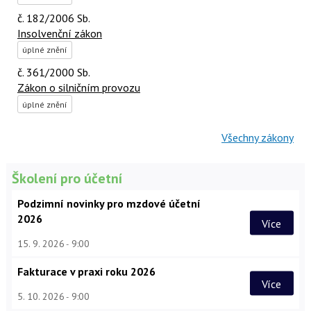
č. 182/2006 Sb.
Insolvenční zákon
úplné znění
č. 361/2000 Sb.
Zákon o silničním provozu
úplné znění
Všechny zákony
Školení pro účetní
Podzimní novinky pro mzdové účetní
2026
Více
15. 9. 2026
9:00
Fakturace v praxi roku 2026
Více
5. 10. 2026
9:00