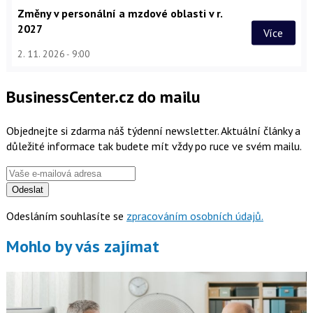
Změny v personální a mzdové oblasti v r.
2027
Více
2. 11. 2026
9:00
BusinessCenter.cz do mailu
Objednejte si zdarma náš týdenní newsletter. Aktuální články a
důležité informace tak budete mít vždy po ruce ve svém mailu.
Odeslat
Odesláním souhlasíte se
zpracováním osobních údajů.
Mohlo by vás zajímat