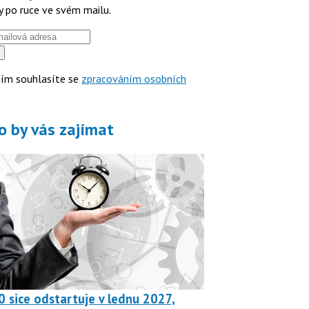
y po ruce ve svém mailu.
ím souhlasíte se
zpracováním osobních
o by vás zajímat
0 sice odstartuje v lednu 2027,