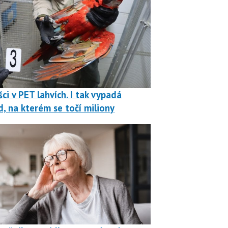
ci v PET lahvích. I tak vypadá
, na kterém se točí miliony