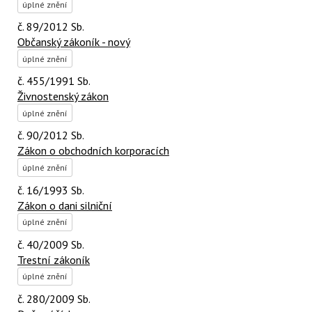
úplné znění
č. 89/2012 Sb.
Občanský zákoník - nový
úplné znění
č. 455/1991 Sb.
Živnostenský zákon
úplné znění
č. 90/2012 Sb.
Zákon o obchodních korporacích
úplné znění
č. 16/1993 Sb.
Zákon o dani silniční
úplné znění
č. 40/2009 Sb.
Trestní zákoník
úplné znění
č. 280/2009 Sb.