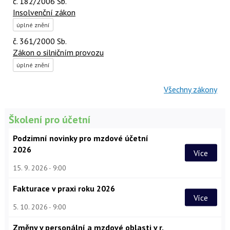
č. 182/2006 Sb.
Insolvenční zákon
úplné znění
č. 361/2000 Sb.
Zákon o silničním provozu
úplné znění
Všechny zákony
Školení pro účetní
Podzimní novinky pro mzdové účetní
2026
Více
15. 9. 2026
9:00
Fakturace v praxi roku 2026
Více
5. 10. 2026
9:00
Změny v personální a mzdové oblasti v r.