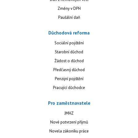
Změny v DPH
Paušální daň
Důchodová reforma
Sociální pojištění
Starobní důchod
Žádost o důchod
Předčasný důchod
Penzijní pojištění
Pracující důchodce
Pro zaměstnavatele
JMHZ
Nové potvrzení příjmů
Novela zákoníku práce