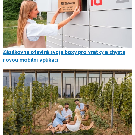
Zásilkovna otevírá svoje boxy pro vratky a chystá
novou mobilní aplikaci