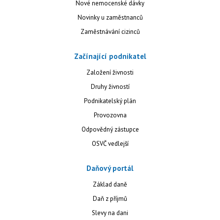
Nové nemocenské dávky
Novinky u zaměstnanců
Zaměstnávání cizinců
Začínající podnikatel
Založení živnosti
Druhy živností
Podnikatelský plán
Provozovna
Odpovědný zástupce
OSVČ vedlejší
Daňový portál
Základ daně
Daň z příjmů
Slevy na dani