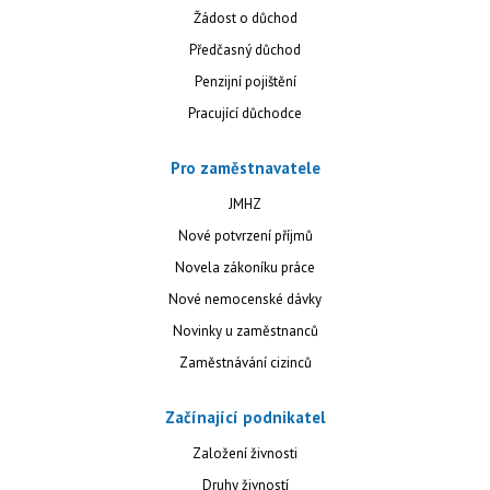
Žádost o důchod
Předčasný důchod
Penzijní pojištění
Pracující důchodce
Pro zaměstnavatele
JMHZ
Nové potvrzení příjmů
Novela zákoníku práce
Nové nemocenské dávky
Novinky u zaměstnanců
Zaměstnávání cizinců
Začínající podnikatel
Založení živnosti
Druhy živností