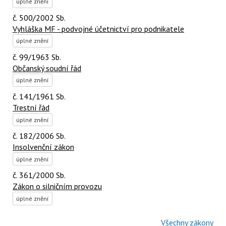
úplné znění
č. 500/2002 Sb.
Vyhláška MF - podvojné účetnictví pro podnikatele
úplné znění
č. 99/1963 Sb.
Občanský soudní řád
úplné znění
č. 141/1961 Sb.
Trestní řád
úplné znění
č. 182/2006 Sb.
Insolvenční zákon
úplné znění
č. 361/2000 Sb.
Zákon o silničním provozu
úplné znění
Všechny zákony