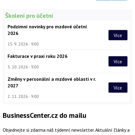
Školení pro účetní
Podzimní novinky pro mzdové účetní
2026
Více
15. 9. 2026
9:00
Fakturace v praxi roku 2026
Více
5. 10. 2026
9:00
Změny v personální a mzdové oblasti v r.
2027
Více
2. 11. 2026
9:00
BusinessCenter.cz do mailu
Objednejte si zdarma náš týdenní newsletter. Aktuální články a