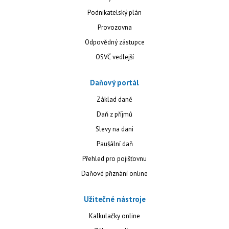
Podnikatelský plán
Provozovna
Odpovědný zástupce
OSVČ vedlejší
Daňový portál
Základ daně
Daň z příjmů
Slevy na dani
Paušální daň
Přehled pro pojišťovnu
Daňové přiznání online
Užitečné nástroje
Kalkulačky online