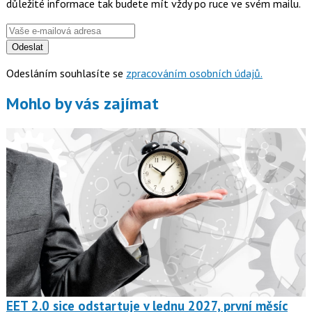
důležité informace tak budete mít vždy po ruce ve svém mailu.
Odeslat
Odesláním souhlasíte se
zpracováním osobních údajů.
Mohlo by vás zajímat
EET 2.0 sice odstartuje v lednu 2027, první měsíc