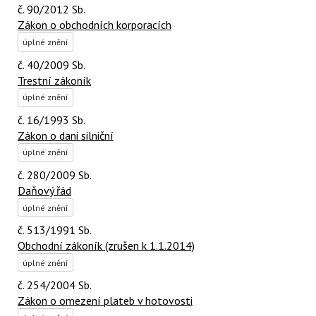
č. 90/2012 Sb.
Zákon o obchodních korporacích
úplné znění
č. 40/2009 Sb.
Trestní zákoník
úplné znění
č. 16/1993 Sb.
Zákon o dani silniční
úplné znění
č. 280/2009 Sb.
Daňový řád
úplné znění
č. 513/1991 Sb.
Obchodní zákoník (zrušen k 1.1.2014)
úplné znění
č. 254/2004 Sb.
Zákon o omezení plateb v hotovosti