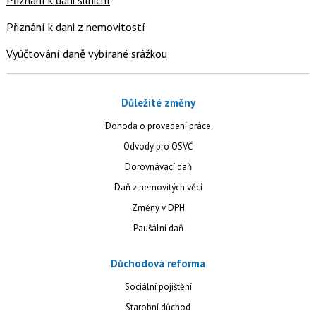
Přiznání k dani z nemovitostí
Vyúčtování daně vybírané srážkou
Důležité změny
Dohoda o provedení práce
Odvody pro OSVČ
Dorovnávací daň
Daň z nemovitých věcí
Změny v DPH
Paušální daň
Důchodová reforma
Sociální pojištění
Starobní důchod