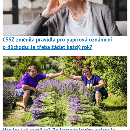
ČSSZ změnila pravidla pro papírová oznámení
o důchodu: Je třeba žádat každý rok?