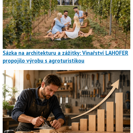
Sázka na architekturu a zážitky: Vinařství LAHOFER
propojilo výrobu s agroturistikou