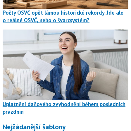
Počty OSVČ opět lámou historické rekordy. Jde ale
o reálné OSVČ, nebo o švarcsystém?
Uplatnění daňového zvýhodnění během posledních
prázdnin
Nejžádanější šablony