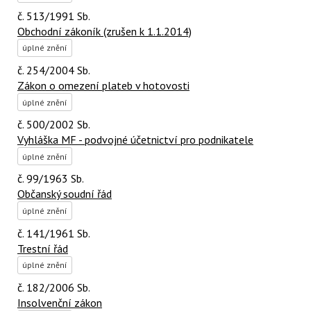
č. 513/1991 Sb.
Obchodní zákoník (zrušen k 1.1.2014)
úplné znění
č. 254/2004 Sb.
Zákon o omezení plateb v hotovosti
úplné znění
č. 500/2002 Sb.
Vyhláška MF - podvojné účetnictví pro podnikatele
úplné znění
č. 99/1963 Sb.
Občanský soudní řád
úplné znění
č. 141/1961 Sb.
Trestní řád
úplné znění
č. 182/2006 Sb.
Insolvenční zákon