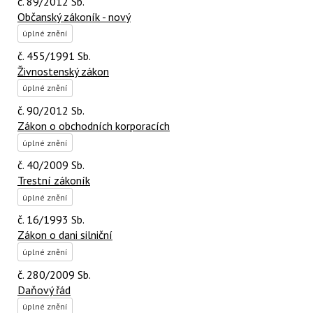
č. 89/2012 Sb.
Občanský zákoník - nový
úplné znění
č. 455/1991 Sb.
Živnostenský zákon
úplné znění
č. 90/2012 Sb.
Zákon o obchodních korporacích
úplné znění
č. 40/2009 Sb.
Trestní zákoník
úplné znění
č. 16/1993 Sb.
Zákon o dani silniční
úplné znění
č. 280/2009 Sb.
Daňový řád
úplné znění