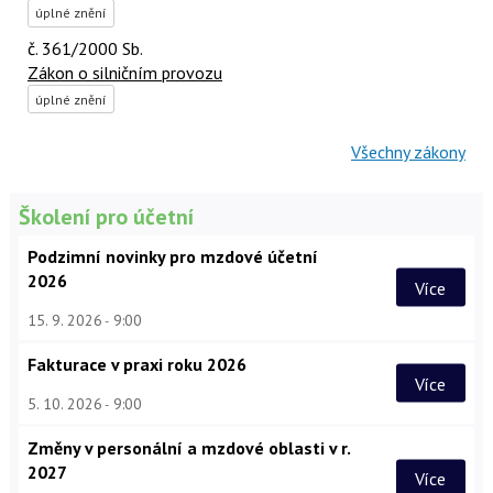
úplné znění
č. 361/2000 Sb.
Zákon o silničním provozu
úplné znění
Všechny zákony
Školení pro účetní
Podzimní novinky pro mzdové účetní
2026
Více
15. 9. 2026
9:00
Fakturace v praxi roku 2026
Více
5. 10. 2026
9:00
Změny v personální a mzdové oblasti v r.
2027
Více