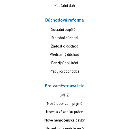
Paušální daň
Důchodová reforma
Sociální pojištění
Starobní důchod
Žádost o důchod
Předčasný důchod
Penzijní pojištění
Pracující důchodce
Pro zaměstnavatele
JMHZ
Nové potvrzení příjmů
Novela zákoníku práce
Nové nemocenské dávky
Novinky u zaměstnanců