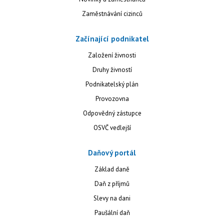
Zaměstnávání cizinců
Začínající podnikatel
Založení živnosti
Druhy živností
Podnikatelský plán
Provozovna
Odpovědný zástupce
OSVČ vedlejší
Daňový portál
Základ daně
Daň z příjmů
Slevy na dani
Paušální daň