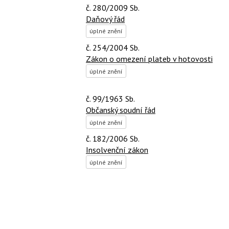
č. 280/2009 Sb.
Daňový řád
úplné znění
č. 254/2004 Sb.
Zákon o omezení plateb v hotovosti
úplné znění
č. 99/1963 Sb.
Občanský soudní řád
úplné znění
č. 182/2006 Sb.
Insolvenční zákon
úplné znění