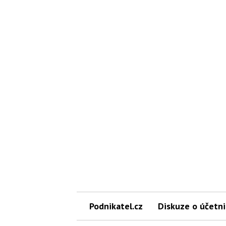
Podnikatel.cz
Diskuze o účetni