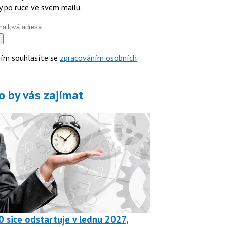
y po ruce ve svém mailu.
ím souhlasíte se
zpracováním osobních
o by vás zajímat
0 sice odstartuje v lednu 2027,