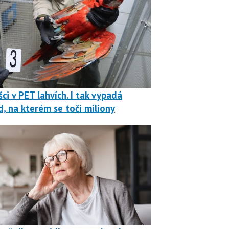
ci v PET lahvích. I tak vypadá
, na kterém se točí miliony