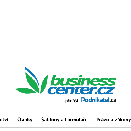
přináší
ctví
Články
Šablony a formuláře
Právo a zákony