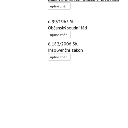
úplné znění
č. 99/1963 Sb.
Občanský soudní řád
úplné znění
č. 182/2006 Sb.
Insolvenční zákon
úplné znění