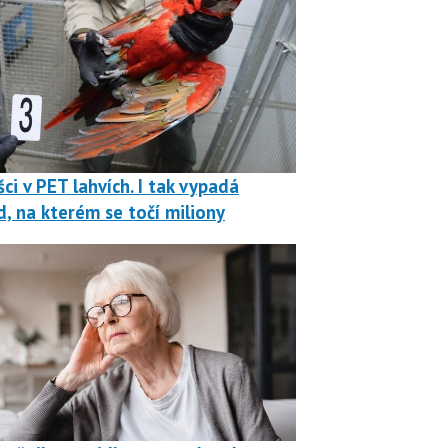
ci v PET lahvích. I tak vypadá
, na kterém se točí miliony