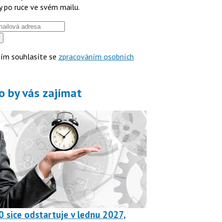
y po ruce ve svém mailu.
ím souhlasíte se
zpracováním osobních
o by vás zajímat
0 sice odstartuje v lednu 2027,