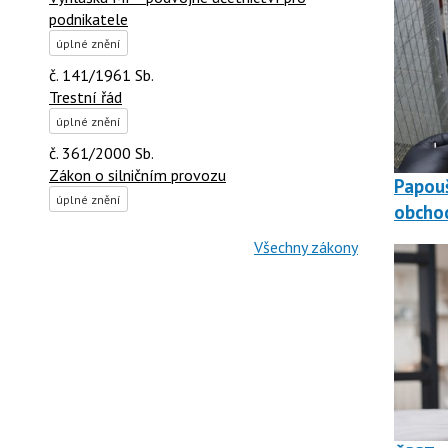
podnikatele
úplné znění
č. 141/1961 Sb.
Trestní řád
úplné znění
č. 361/2000 Sb.
Zákon o silničním provozu
Papouš
úplné znění
obchod
Všechny zákony