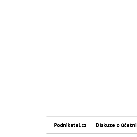
Podnikatel.cz
Diskuze o účetni