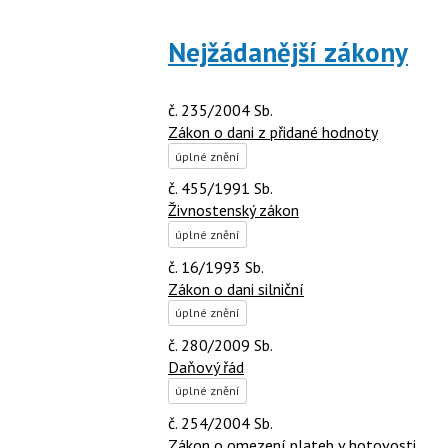
Nejžádanější zákony
č. 235/2004 Sb.
Zákon o dani z přidané hodnoty
úplné znění
č. 455/1991 Sb.
Živnostenský zákon
úplné znění
č. 16/1993 Sb.
Zákon o dani silniční
úplné znění
č. 280/2009 Sb.
Daňový řád
úplné znění
č. 254/2004 Sb.
Zákon o omezení plateb v hotovosti