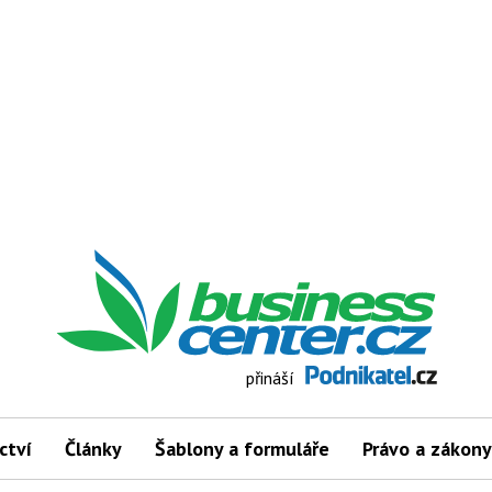
přináší
ctví
Články
Šablony a formuláře
Právo a zákony