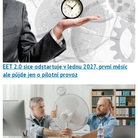
EET 2.0 sice odstartuje v lednu 2027, první měsíc
ale půjde jen o pilotní provoz