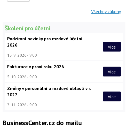
Všechny zákony
Školení pro účetní
Podzimní novinky pro mzdové účetní
2026
Více
15. 9. 2026
9:00
Fakturace v praxi roku 2026
Více
5. 10. 2026
9:00
Změny v personální a mzdové oblasti v r.
2027
Více
2. 11. 2026
9:00
BusinessCenter.cz do mailu