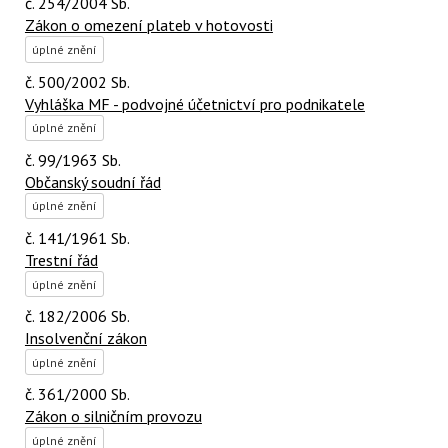
č. 254/2004 Sb.
Zákon o omezení plateb v hotovosti
úplné znění
č. 500/2002 Sb.
Vyhláška MF - podvojné účetnictví pro podnikatele
úplné znění
č. 99/1963 Sb.
Občanský soudní řád
úplné znění
č. 141/1961 Sb.
Trestní řád
úplné znění
č. 182/2006 Sb.
Insolvenční zákon
úplné znění
č. 361/2000 Sb.
Zákon o silničním provozu
úplné znění