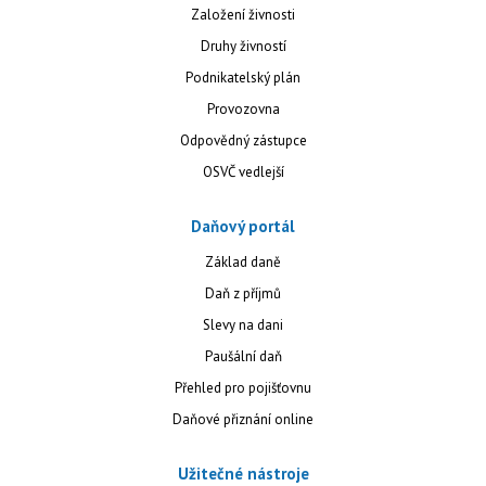
Založení živnosti
Druhy živností
Podnikatelský plán
Provozovna
Odpovědný zástupce
OSVČ vedlejší
Daňový portál
Základ daně
Daň z příjmů
Slevy na dani
Paušální daň
Přehled pro pojišťovnu
Daňové přiznání online
Užitečné nástroje