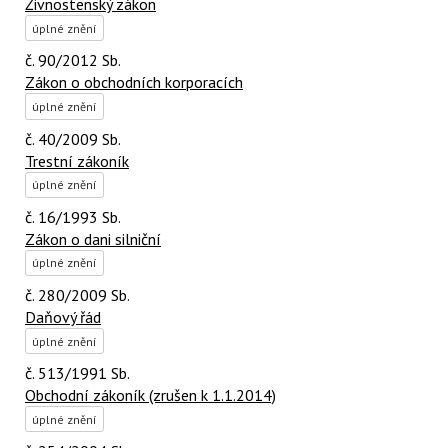
Živnostenský zákon
úplné znění
č. 90/2012 Sb.
Zákon o obchodních korporacích
úplné znění
č. 40/2009 Sb.
Trestní zákoník
úplné znění
č. 16/1993 Sb.
Zákon o dani silniční
úplné znění
č. 280/2009 Sb.
Daňový řád
úplné znění
č. 513/1991 Sb.
Obchodní zákoník (zrušen k 1.1.2014)
úplné znění