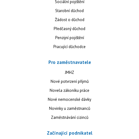
Sociální pojištění
Starobní důchod
Žádost o důchod
Předčasný důchod
Penzijní pojištění
Pracující důchodce
Pro zaměstnavatele
JMHZ
Nové potvrzení příjmů
Novela zákoníku práce
Nové nemocenské dávky
Novinky u zaměstnanců
Zaměstnávání cizinců
Začínající podnikatel