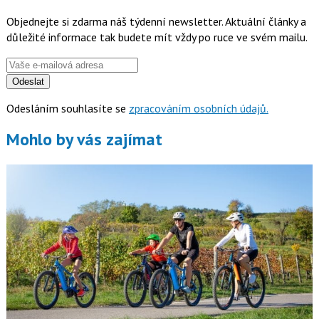
Objednejte si zdarma náš týdenní newsletter. Aktuální články a
důležité informace tak budete mít vždy po ruce ve svém mailu.
Odeslat
Odesláním souhlasíte se
zpracováním osobních údajů.
Mohlo by vás zajímat