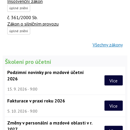
Insolvenční zákon
úplné znění
č. 361/2000 Sb.
Zákon o silničním provozu
úplné znění
Všechny zákony
Školení pro účetní
Podzimní novinky pro mzdové účetní
2026
Více
15. 9. 2026
9:00
Fakturace v praxi roku 2026
Více
5. 10. 2026
9:00
Změny v personální a mzdové oblasti v r.
2027