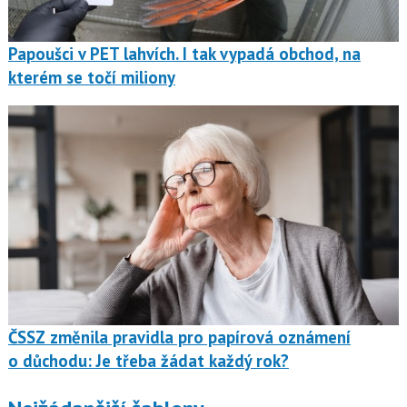
Papoušci v PET lahvích. I tak vypadá obchod, na
kterém se točí miliony
ČSSZ změnila pravidla pro papírová oznámení
o důchodu: Je třeba žádat každý rok?