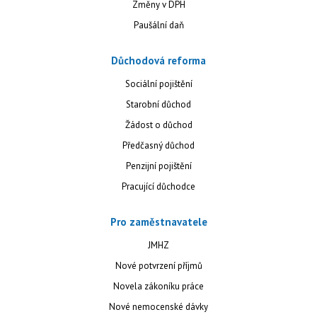
Změny v DPH
Paušální daň
Důchodová reforma
Sociální pojištění
Starobní důchod
Žádost o důchod
Předčasný důchod
Penzijní pojištění
Pracující důchodce
Pro zaměstnavatele
JMHZ
Nové potvrzení příjmů
Novela zákoníku práce
Nové nemocenské dávky