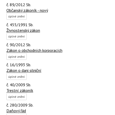
č. 89/2012 Sb.
Občanský zákoník - nový
úplné znění
č. 455/1991 Sb.
Živnostenský zákon
úplné znění
č. 90/2012 Sb.
Zákon o obchodních korporacích
úplné znění
č. 16/1993 Sb.
Zákon o dani silniční
úplné znění
č. 40/2009 Sb.
Trestní zákoník
úplné znění
č. 280/2009 Sb.
Daňový řád