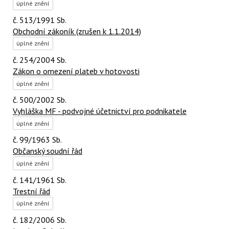
úplné znění
č. 513/1991 Sb.
Obchodní zákoník (zrušen k 1.1.2014)
úplné znění
č. 254/2004 Sb.
Zákon o omezení plateb v hotovosti
úplné znění
č. 500/2002 Sb.
Vyhláška MF - podvojné účetnictví pro podnikatele
úplné znění
č. 99/1963 Sb.
Občanský soudní řád
úplné znění
č. 141/1961 Sb.
Trestní řád
úplné znění
č. 182/2006 Sb.